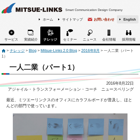
Smart Communication Design Company
ホーム
サイトマップ
お問い合わせ
English
サービス
実績紹介
ナレッジ
セミナー
ニュース
会社情報
採用情報
>
ナレッジ
>
Blog
>
Mitsue-Links 2.0 Blog
>
2016年8月
>
一人二業（パート
1）
一人二業（パート1）
2016年8月22日
アジャイル・トランスフォーメーション・コーチ ニュースペリング
最近、ミツエーリンクスのオフィスにカラフルボードが普及し、ほと
んどの部門で使っています。