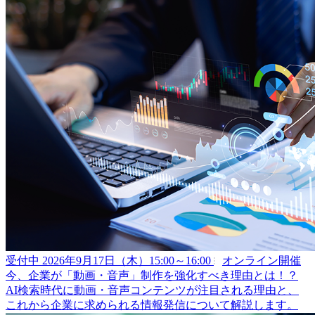
受付中
2026年9月17日（木）15:00～16:00
オンライン開催
今、企業が「動画・音声」制作を強化すべき理由とは！？
AI検索時代に動画・音声コンテンツが注目される理由と、
これから企業に求められる情報発信について解説します。