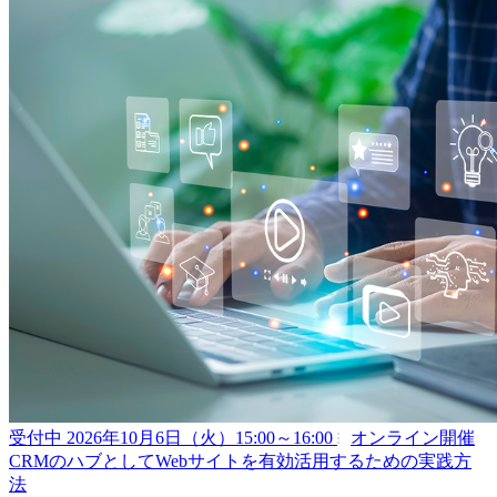
受付中
2026年10月6日（火）15:00～16:00
オンライン開催
CRMのハブとしてWebサイトを有効活用するための実践方
法