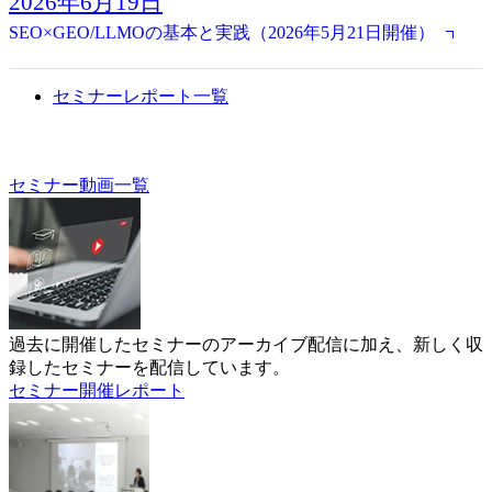
2026年6月19日
SEO×GEO/LLMOの基本と実践（2026年5月21日開催）
セミナーレポート一覧
セミナー動画一覧
過去に開催したセミナーのアーカイブ配信に加え、新しく収
録したセミナーを配信しています。
セミナー開催レポート