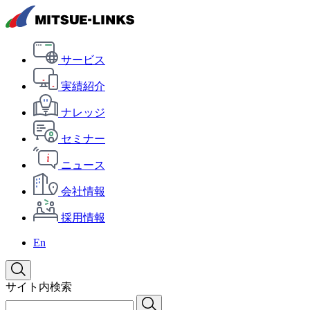
サービス
実績紹介
ナレッジ
セミナー
ニュース
会社情報
採用情報
En
サイト内検索