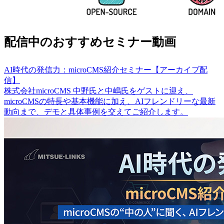
配信中のおすすめセミナー動画
AI時代の発信力：microCMS紹介セミナー【アーカイブ配
信】
株式会社microCMS 中野氏と中嶋氏をゲストに迎え、
microCMSの特長や基本機能に加え、AIフレンドリーな最新
動向まで、デモと具体事例を交えてご紹介します。