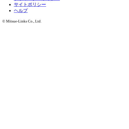
サイトポリシー
ヘルプ
© Mitsue-Links Co., Ltd.