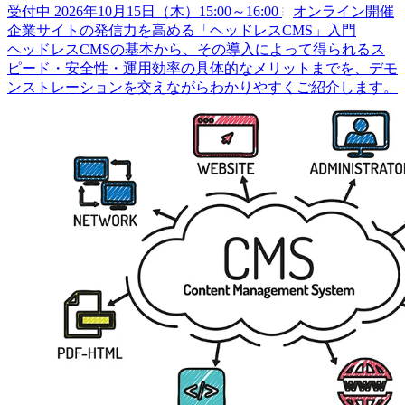
受付中
2026年10月15日（木）15:00～16:00
オンライン開催
企業サイトの発信力を高める「ヘッドレスCMS」入門
ヘッドレスCMSの基本から、その導入によって得られるス
ピード・安全性・運用効率の具体的なメリットまでを、デモ
ンストレーションを交えながらわかりやすくご紹介します。