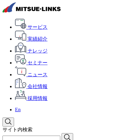
サービス
実績紹介
ナレッジ
セミナー
ニュース
会社情報
採用情報
En
サイト内検索