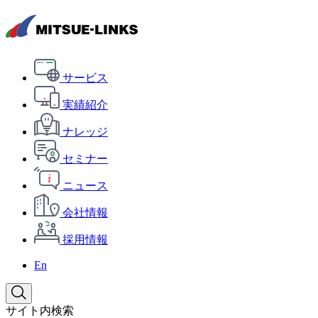
サービス
実績紹介
ナレッジ
セミナー
ニュース
会社情報
採用情報
En
サイト内検索