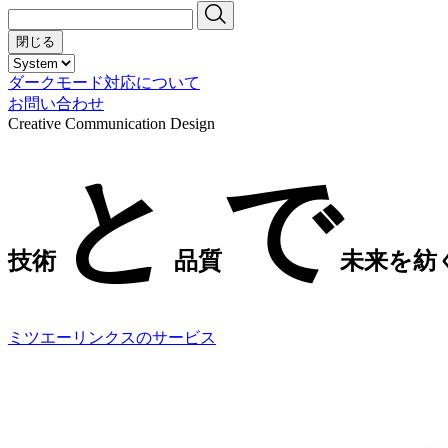
閉じる
ダークモード対応について
お問い合わせ
Creative Communication Design
と
で
技術
品質
未来を紡
ミツエーリンクスのサービス