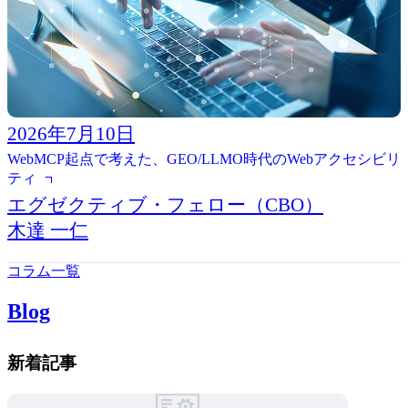
2026年7月10日
WebMCP起点で考えた、GEO/LLMO時代のWebアクセシビリ
ティ
エグゼクティブ・フェロー（CBO）
木達 一仁
コラム一覧
Blog
新着記事