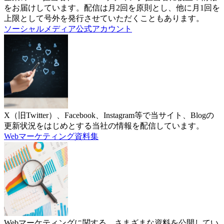
をお届けしています。配信は月2回を原則とし、他に月1回を
上限として号外を発行させていただくこともあります。
ソーシャルメディア公式アカウント
X（旧Twitter）、Facebook、Instagram等で当サイト、Blogの
更新状況をはじめとする当社の情報を配信しています。
Webマーケティング資料集
Webマーケティングに関する、さまざまな資料を公開してい