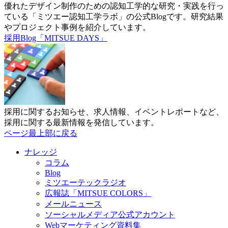
優れたデザイン制作のための認知工学的な研究・実践を行っ
ている「ミツエー認知工学ラボ」の公式Blogです。研究結果
やプロジェクト事例を紹介しています。
採用Blog「MITSUE DAYS」
採用に関するお知らせ、求人情報、イベントレポートなど、
採用に関する最新情報を発信しています。
ページ最上部に戻る
ナレッジ
コラム
Blog
ミツエーテックラジオ
広報誌「MITSUE COLORS」
メールニュース
ソーシャルメディア公式アカウント
Webマーケティング資料集