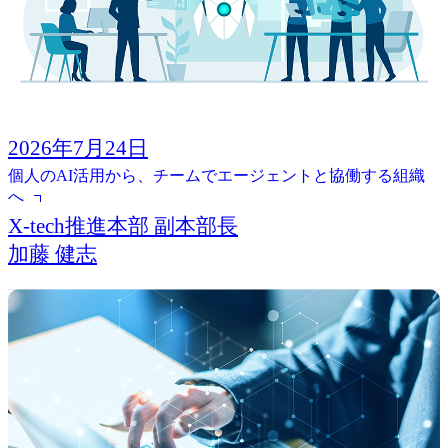
2026年7月24日
個人のAI活用から、チームでエージェントと協働する組織
へ
X-tech推進本部 副本部長
加藤 健志