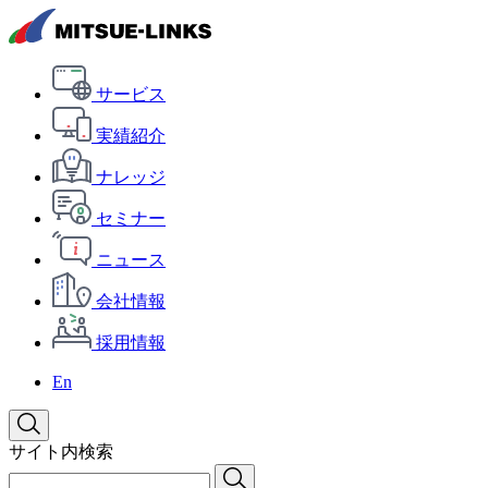
サービス
実績紹介
ナレッジ
セミナー
ニュース
会社情報
採用情報
En
サイト内検索