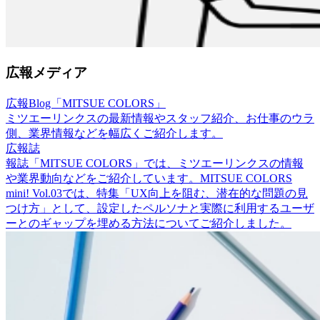
広報メディア
広報Blog「MITSUE COLORS」
ミツエーリンクスの最新情報やスタッフ紹介、お仕事のウラ
側、業界情報などを幅広くご紹介します。
広報誌
報誌「MITSUE COLORS」では、ミツエーリンクスの情報
や業界動向などをご紹介しています。MITSUE COLORS
mini! Vol.03では、特集「UX向上を阻む、潜在的な問題の見
つけ方」として、設定したペルソナと実際に利用するユーザ
ーとのギャップを埋める方法についてご紹介しました。