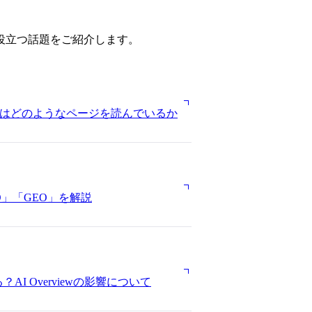
役立つ話題をご紹介します。
Iはどのようなページを読んでいるか
O」「GEO」を解説
I Overviewの影響について