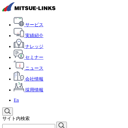
サービス
実績紹介
ナレッジ
セミナー
ニュース
会社情報
採用情報
En
サイト内検索