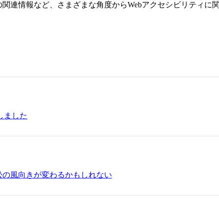
の関連情報など、さまざまな角度からWebアクセシビリティに
LTをしました
訟の風向きが変わるかもしれない