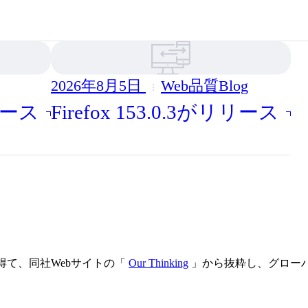
2026年8月5日
Web品質Blog
リリース
Firefox 153.0.3がリリース
得て、同社Webサイトの「
Our Thinking
」から抜粋し、グローバ