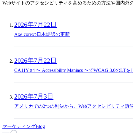
Webサイトのアクセシビリティを高めるための方法や国内外
2026年7月22日
Axe-coreの日本語訳の更新
2026年7月22日
CA11Y #4 〜 Accessibility Maniacs 〜でWCAG 3.0の
2026年7月3日
アメリカでの2つの判決から、Webアクセシビリティ訴
マーケティングBlog