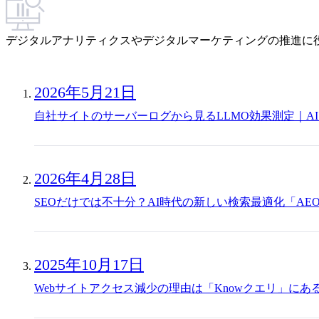
デジタルアナリティクスやデジタルマーケティングの推進に
2026年5月21日
自社サイトのサーバーログから見るLLMO効果測定｜A
2026年4月28日
SEOだけでは不十分？AI時代の新しい検索最適化「AE
2025年10月17日
Webサイトアクセス減少の理由は「Knowクエリ」にある？A