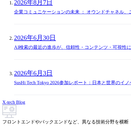
2026年8月7日
企業コミュニケーションの未来 ： オウンドチャネル、
2026年6月30日
AI検索の最近の進歩が、信頼性・コンテンツ・可視性
2026年6月3日
SusHi Tech Tokyo 2026参加レポート：日本
X-tech Blog
フロントエンドやバックエンドなど、異なる技術分野を横断