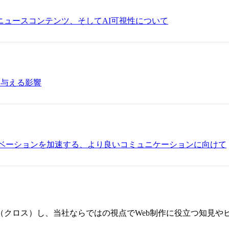
ニュースコンテンツ、そしてAI可視性について
に与える影響
と世界のイノベーションを加速する、より良いコミュニケーションに向けて
（クロス）し、当社ならではの視点でWeb制作に役立つ知見や