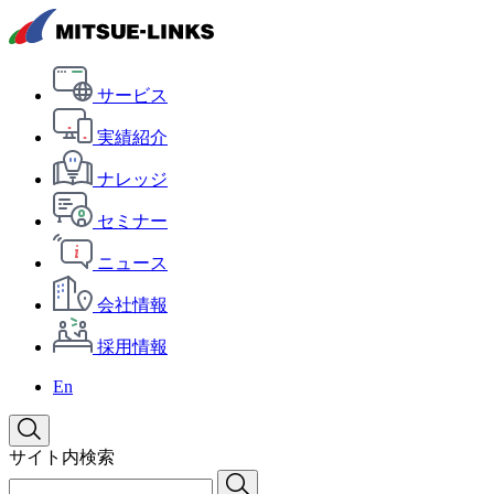
サービス
実績紹介
ナレッジ
セミナー
ニュース
会社情報
採用情報
En
サイト内検索