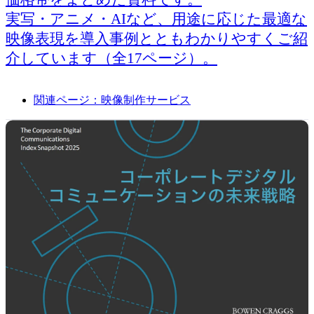
実写・アニメ・AIなど、用途に応じた最適な
映像表現を導入事例とともわかりやすくご紹
介しています（全17ページ）。
関連ページ：映像制作サービス