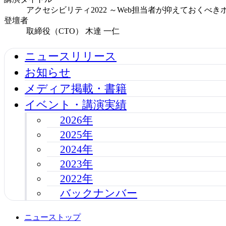
アクセシビリティ2022 ～Web担当者が抑えておくべき
登壇者
取締役（CTO） 木達 一仁
ニュースリリース
お知らせ
メディア掲載・書籍
イベント・講演実績
2026年
2025年
2024年
2023年
2022年
バックナンバー
ニューストップ