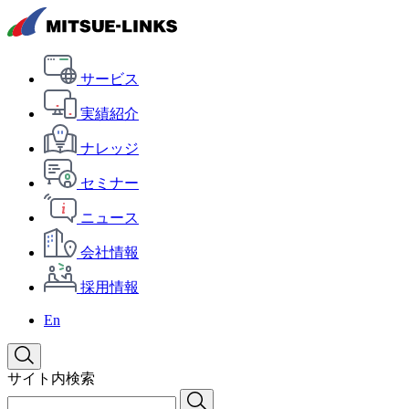
サービス
実績紹介
ナレッジ
セミナー
ニュース
会社情報
採用情報
En
サイト内検索