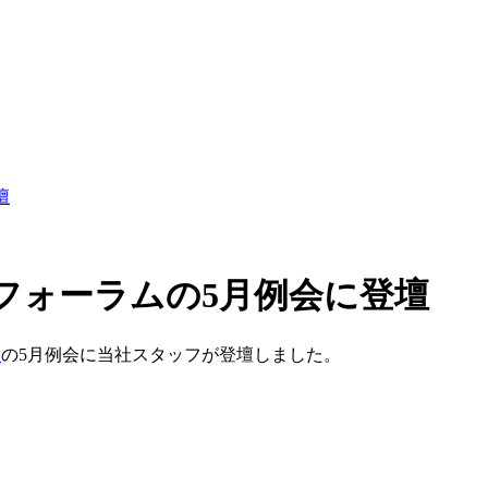
壇
トフォーラムの5月例会に登壇
ム
の5月例会に当社スタッフが登壇しました。