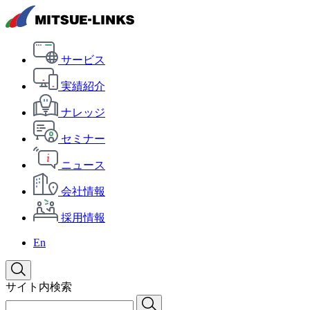
サービス
実績紹介
ナレッジ
セミナー
ニュース
会社情報
採用情報
En
サイト内検索