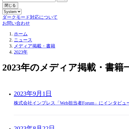
閉じる
ダークモード対応について
お問い合わせ
ホーム
ニュース
メディア掲載・書籍
2023年
2023年のメディア掲載・書籍
2023年9月1日
株式会社インプレス「Web担当者Forum」にインタビュ
2023年8月22日