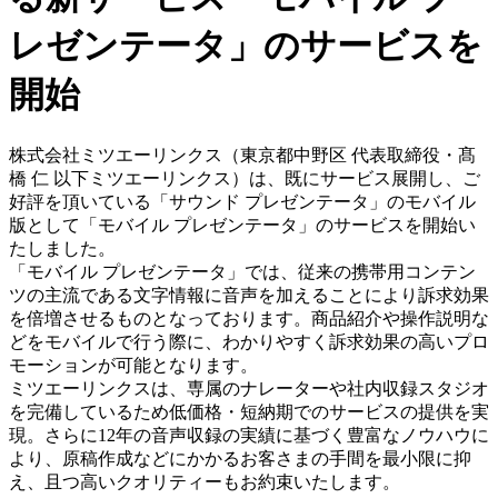
レゼンテータ」のサービスを
開始
株式会社ミツエーリンクス（東京都中野区 代表取締役・髙
橋 仁 以下ミツエーリンクス）は、既にサービス展開し、ご
好評を頂いている「サウンド プレゼンテータ」のモバイル
版として「モバイル プレゼンテータ」のサービスを開始い
たしました。
「モバイル プレゼンテータ」では、従来の携帯用コンテン
ツの主流である文字情報に音声を加えることにより訴求効果
を倍増させるものとなっております。商品紹介や操作説明な
どをモバイルで行う際に、わかりやすく訴求効果の高いプロ
モーションが可能となります。
ミツエーリンクスは、専属のナレーターや社内収録スタジオ
を完備しているため低価格・短納期でのサービスの提供を実
現。さらに12年の音声収録の実績に基づく豊富なノウハウに
より、原稿作成などにかかるお客さまの手間を最小限に抑
え、且つ高いクオリティーもお約束いたします。