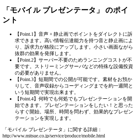
「モバイル プレゼンテータ」 のポイ
ント
【Point.1】音声 + 静止画でポイントをダイレクトに訴
求できます。高い情報伝達能力を持つ音と静止画によ
り、訴求力が格段にアップします。小さい画面ながら
抜群の効果を発揮します。
【Point.2】サーバー不要のためランニングコストが不
要です。ストリーミングサーバなどの特殊な設備投資
の必要がありません。
【Point.3】短期間での公開が可能です。素材をお預か
りして、音声収録からコーディングまでを約一週間と
いう短期間で実現出来ます。
【Point.4】何時でも何処でもプレゼンテーションを開
始できます。プレゼンテーションをしたい！と思った
らすぐ開始。場所、時間を問わず、効果的なプレゼン
テーションを実現します。
「モバイル プレゼンテータ」に関する詳細：
http://www.mitsue.co.jp/service/produce/mobile.html