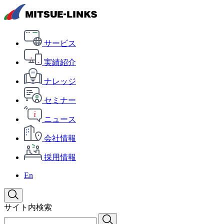
サービス
実績紹介
ナレッジ
セミナー
ニュース
会社情報
採用情報
En
サイト内検索