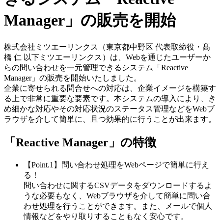
Manager」の販売を開始
株式会社ミツエーリンクス（東京都中野区 代表取締役・髙
橋 仁 以下ミツエーリンクス）は、Webを通じたユーザーか
らの問い合わせを一元管理できるシステム「Reactive
Manager」の販売を開始いたしました。
企業に寄せられる問合せへの対応は、企業イメージを構築す
る上で非常に重要な要素です。本システムの導入により、き
め細かな対応やその対応状況のステータス管理などをWebブ
ラウザを介して簡単に、且つ効果的に行うことが出来ます。
「Reactive Manager」の特徴
【Point.1】問い合わせ処理をWebページで簡単に行え
る！
問い合わせに関するCSVデータをダウンロードするよ
うな必要もなく、Webブラウザを介して簡単に問い合
わせ処理を行うことができます。また、メールで個人
情報などをやり取りすることもなく安心です。