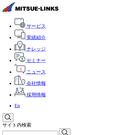
サービス
実績紹介
ナレッジ
セミナー
ニュース
会社情報
採用情報
En
サイト内検索