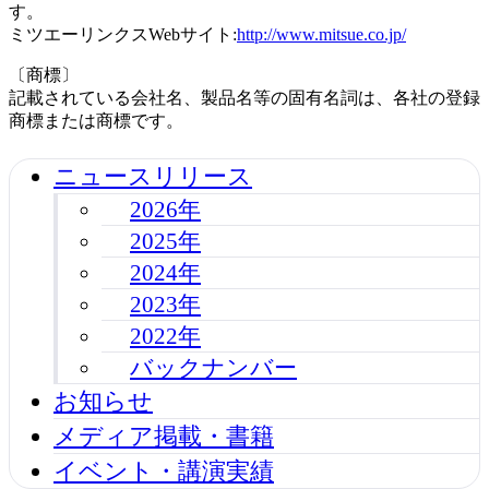
す。
ミツエーリンクスWebサイト:
http://www.mitsue.co.jp/
〔商標〕
記載されている会社名、製品名等の固有名詞は、各社の登録
商標または商標です。
ニュースリリース
2026年
2025年
2024年
2023年
2022年
バックナンバー
お知らせ
メディア掲載・書籍
イベント・講演実績