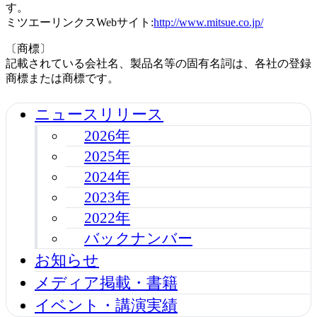
す。
ミツエーリンクスWebサイト:
http://www.mitsue.co.jp/
〔商標〕
記載されている会社名、製品名等の固有名詞は、各社の登録
商標または商標です。
ニュースリリース
2026年
2025年
2024年
2023年
2022年
バックナンバー
お知らせ
メディア掲載・書籍
イベント・講演実績