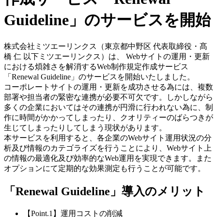
Guideline」のサービスを開始
株式会社ミツエーリンクス（東京都中野区 代表取締役・髙
橋 仁 以下ミツエーリンクス）は、 Webサイトの運用・更新
における煩雑さを解消するWeb制作規定作成サービス
「Renewal Guideline」のサービスを開始いたしました。
コーポレートサイトの運用・更新を成功させる為には、複数
部署や担当者の緊密な連携が必要不可欠です。しかしながら
多くの企業においてはその連携が円滑に行われない為に、制
作に時間がかかってしまったり、クオリティーのばらつきが
生じてしまったりしてしまう現状があります。
本サービスを利用すると、各企業のWebサイト運用状況の分
析及び情報のカテゴライズを行うことにより、Webサイト上
の情報の最適化及び効率的なWeb運用を実現できます。また
オプションにて定期的な効果測定も行うことが可能です。
「Renewal Guideline」導入のメリット
【Point.1】運用コストの削減