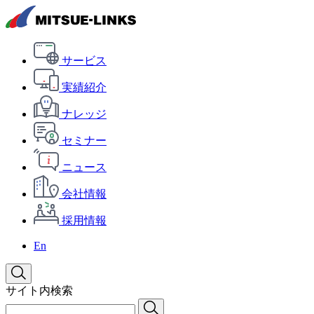
サービス
実績紹介
ナレッジ
セミナー
ニュース
会社情報
採用情報
En
サイト内検索