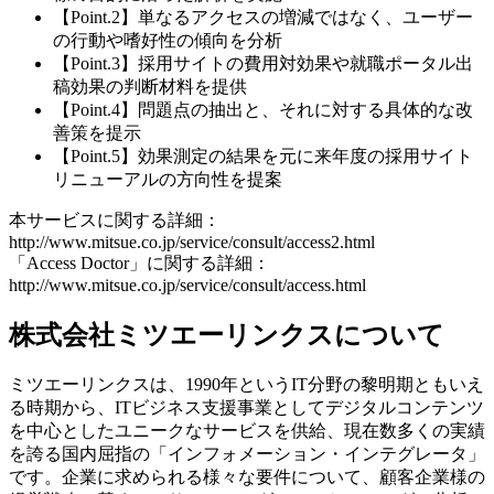
【Point.2】単なるアクセスの増減ではなく、ユーザー
の行動や嗜好性の傾向を分析
【Point.3】採用サイトの費用対効果や就職ポータル出
稿効果の判断材料を提供
【Point.4】問題点の抽出と、それに対する具体的な改
善策を提示
【Point.5】効果測定の結果を元に来年度の採用サイト
リニューアルの方向性を提案
本サービスに関する詳細：
http://www.mitsue.co.jp/service/consult/access2.html
「Access Doctor」に関する詳細：
http://www.mitsue.co.jp/service/consult/access.html
株式会社ミツエーリンクスについて
ミツエーリンクスは、1990年というIT分野の黎明期ともいえ
る時期から、ITビジネス支援事業としてデジタルコンテンツ
を中心としたユニークなサービスを供給、現在数多くの実績
を誇る国内屈指の「インフォメーション・インテグレータ」
です。企業に求められる様々な要件について、顧客企業様の