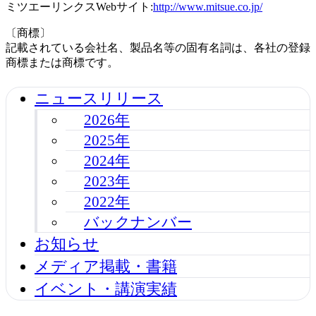
ミツエーリンクスWebサイト:
http://www.mitsue.co.jp/
〔商標〕
記載されている会社名、製品名等の固有名詞は、各社の登録
商標または商標です。
ニュースリリース
2026年
2025年
2024年
2023年
2022年
バックナンバー
お知らせ
メディア掲載・書籍
イベント・講演実績