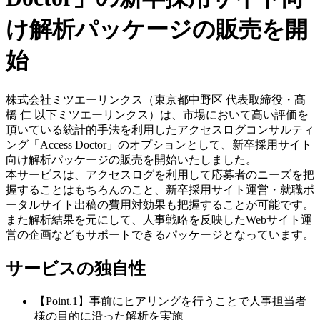
け解析パッケージの販売を開
始
株式会社ミツエーリンクス（東京都中野区 代表取締役・髙
橋 仁 以下ミツエーリンクス）は、市場において高い評価を
頂いている統計的手法を利用したアクセスログコンサルティ
ング「Access Doctor」のオプションとして、新卒採用サイト
向け解析パッケージの販売を開始いたしました。
本サービスは、アクセスログを利用して応募者のニーズを把
握することはもちろんのこと、新卒採用サイト運営・就職ポ
ータルサイト出稿の費用対効果も把握することが可能です。
また解析結果を元にして、人事戦略を反映したWebサイト運
営の企画などもサポートできるパッケージとなっています。
サービスの独自性
【Point.1】事前にヒアリングを行うことで人事担当者
様の目的に沿った解析を実施