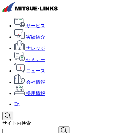
サービス
実績紹介
ナレッジ
セミナー
ニュース
会社情報
採用情報
En
サイト内検索