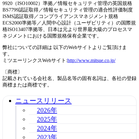
9920（ISO10002）準拠／情報セキュリティ管理の英国規格
BS7799認証取得／情報セキュリティ管理の適合性評価制度
ISMS認証取得／コンプライアンスマネジメント規格
ECS2000準拠等／人間中心設計（ユーザビリティ）の国際規
格ISO13407準拠等、日本は元より世界最大級のプロセスマ
ネジメントにおける国際規格保有企業です。
弊社についての詳細は 以下のWebサイトよりご覧頂けま
す。
ミツエーリンクスWebサイト:
http://www.mitsue.co.jp/
〔商標〕
記載されている会社名、製品名等の固有名詞は、各社の登録
商標または商標です。
ニュースリリース
2026年
2025年
2024年
2023年