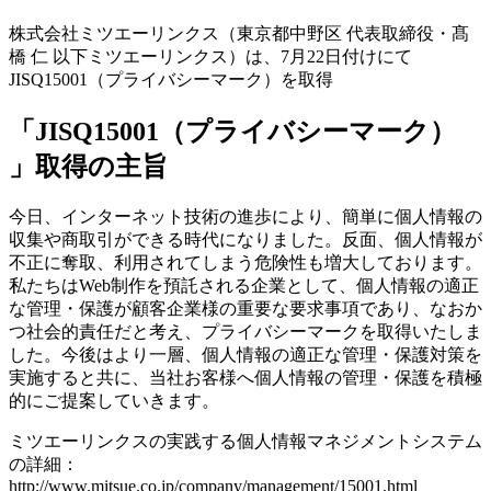
株式会社ミツエーリンクス（東京都中野区 代表取締役・髙
橋 仁 以下ミツエーリンクス）は、7月22日付けにて
JISQ15001（プライバシーマーク）を取得
「JISQ15001（プライバシーマーク）
」取得の主旨
今日、インターネット技術の進歩により、簡単に個人情報の
収集や商取引ができる時代になりました。反面、個人情報が
不正に奪取、利用されてしまう危険性も増大しております。
私たちはWeb制作を預託される企業として、個人情報の適正
な管理・保護が顧客企業様の重要な要求事項であり、なおか
つ社会的責任だと考え、プライバシーマークを取得いたしま
した。今後はより一層、個人情報の適正な管理・保護対策を
実施すると共に、当社お客様へ個人情報の管理・保護を積極
的にご提案していきます。
ミツエーリンクスの実践する個人情報マネジメントシステム
の詳細：
http://www.mitsue.co.jp/company/management/15001.html