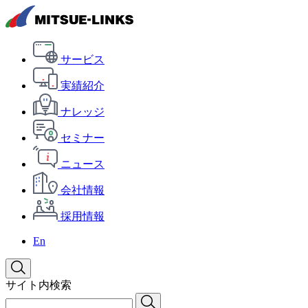
サービス
実績紹介
ナレッジ
セミナー
ニュース
会社情報
採用情報
En
サイト内検索