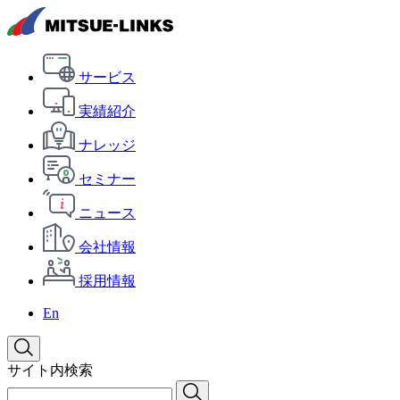
サービス
実績紹介
ナレッジ
セミナー
ニュース
会社情報
採用情報
En
サイト内検索