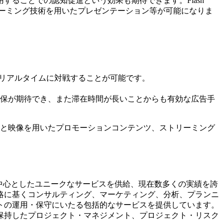
ることでの認知促進という効果も期待できます。Flash
成やストリーミング技術を用いたプレゼンテーション等が可能になりま
とリアルタイムに対戦することが可能です。
保が期待でき、また滞在時間が長いことからも有効な広告手
ならず、音と映像を用いたプロモーションコンテンツ、ストリーミング
を中心としたユニークなサービスを供給、現在数多くの実績を誇
略に基くコンサルティング、マーケティング、分析、プランニ
トの運用・保守にいたる包括的なサービスを提供しています。
保持したプロジェクト・マネジメント、プロジェクト・リスク