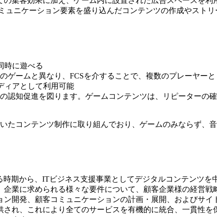
の集客効果に加え、ゲーム内に設置された広告スペースを利用す
hでの表現の中にコミュニケーション要素を盛り込んだコンテンツの作
と同時に遊べる
のゲームと異なり、FCSを介することで、複数のプレーヤー
メディアとして利用可能
の認知促進を図ります。ゲームコンテンツは、リピーターの確
n Serverを用いたコンテンツ制作に取り組んでおり、ゲームのみ
。
いえる時期から、ITビジネス支援事業としてデジタルコンテンツ
。企業に求められる様々な要件について、顧客企業様の経営戦
ョン開発、顧客コミュニケーションの計画・展開、およびサイ
供され、これにより全てのサービスを有機的に統合、一貫性を