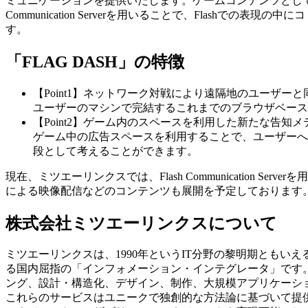
ミュニケーションを提供いたします。ゲームコンテンツとして
Communication Serverを用いることで、Flas
す。
「FLAG DASH」の特徴
【Point1】ネットワーク対戦により遠隔地のユーザー
ユーザーのマシンで完結するこれまでのブラウザベース
【Point2】ゲーム内のスペースを利用した新たな告知
ゲーム中の広告スペースを利用することで、ユーザーへ
段として考えることができます。
現在、ミツエーリンクスでは、Flash Communicatio
による映像配信などのコンテンツも展開を予定しております
株式会社ミツエーリンクスについて
ミツエーリンクスは、1990年というIT分野の黎明期とも
る国内屈指の「インフォメーション・インテグレータ」です
ング、設計・構造化、デザイン、制作、大規模アプリケーシ
これらのサービスはユニークで独創的な方法論に基づいて提