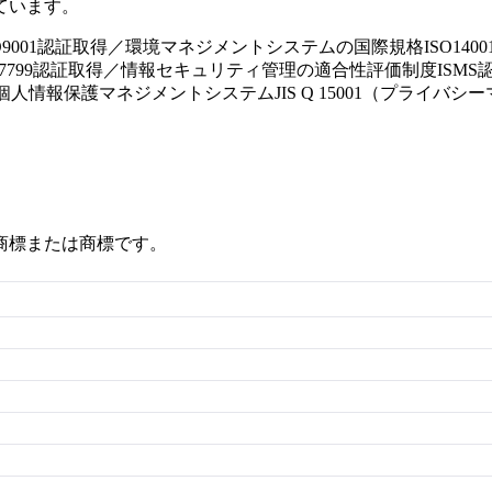
ています。
01認証取得／環境マネジメントシステムの国際規格ISO14001
格BS7799認証取得／情報セキュリティ管理の適合性評価制度ISM
／個人情報保護マネジメントシステムJIS Q 15001（プライ
商標または商標です。