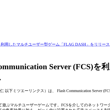
er (FCS)を利用したマルチユーザー型ゲーム「FLAG DASH」をリリース
munication Server (
ス
エーリンクス）は、 Flash Communication Server
rver（FCS）を用いて遊ぶマルチユーザーゲームです。FCSを介し