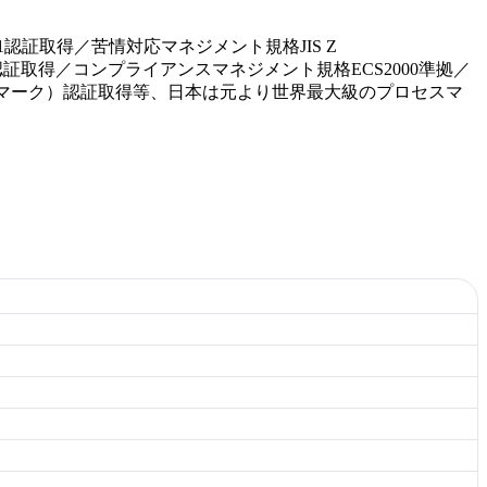
認証取得／苦情対応マネジメント規格JIS Z
S認証取得／コンプライアンスマネジメント規格ECS2000準拠／
バシーマーク）認証取得等、日本は元より世界最大級のプロセスマ