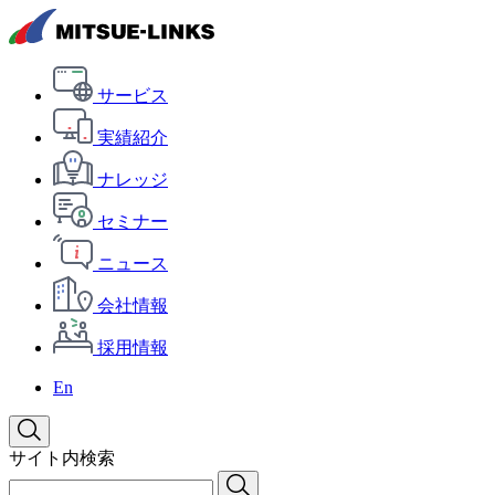
サービス
実績紹介
ナレッジ
セミナー
ニュース
会社情報
採用情報
En
サイト内検索