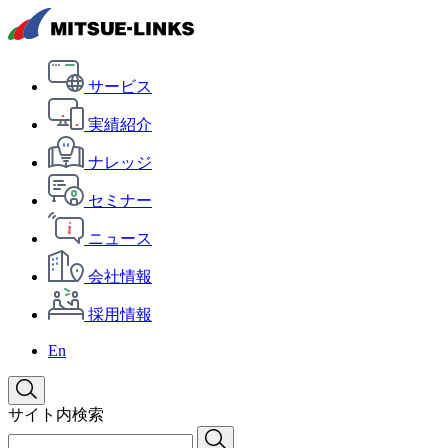
サービス
実績紹介
ナレッジ
セミナー
ニュース
会社情報
採用情報
En
サイト内検索