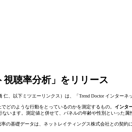
ーネット視聴率分析」をリリース
、以下ミツエーリンクス）は、「Trend Doctor インタ
上でどのような行動をとっているのかを測定するもの。
インタ
行ないます。測定値と併せて、パネルの年齢や性別といった属
聴率の基礎データは、ネットレイティングス株式会社との契約