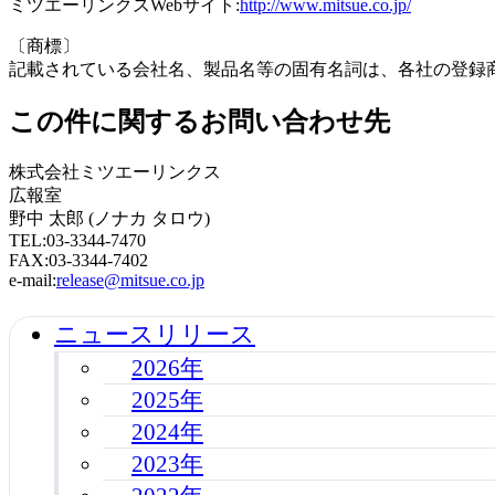
ミツエーリンクスWebサイト:
http://www.mitsue.co.jp/
〔商標〕
記載されている会社名、製品名等の固有名詞は、各社の登録
この件に関するお問い合わせ先
株式会社ミツエーリンクス
広報室
野中 太郎 (ノナカ タロウ)
TEL:03-3344-7470
FAX:03-3344-7402
e-mail:
release@mitsue.co.jp
ニュースリリース
2026年
2025年
2024年
2023年