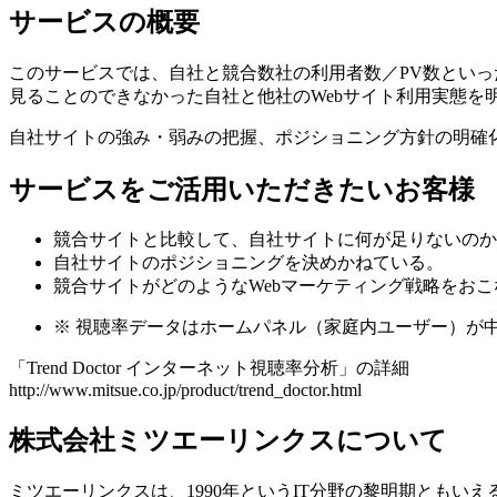
サービスの概要
このサービスでは、自社と競合数社の利用者数／PV数とい
見ることのできなかった自社と他社のWebサイト利用実態を
自社サイトの強み・弱みの把握、ポジショニング方針の明確化
サービスをご活用いただきたいお客様
競合サイトと比較して、自社サイトに何が足りないのか
自社サイトのポジショニングを決めかねている。
競合サイトがどのようなWebマーケティング戦略をお
※
視聴率データはホームパネル（家庭内ユーザー）が中
「Trend Doctor インターネット視聴率分析」の詳細
http://www.mitsue.co.jp/product/trend_doctor.html
株式会社ミツエーリンクスについて
ミツエーリンクスは、1990年というIT分野の黎明期とも