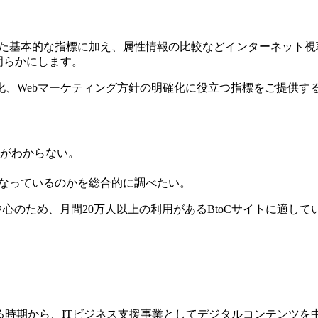
った基本的な指標に加え、属性情報の比較などインターネット
明らかにします。
、Webマーケティング方針の明確化に役立つ指標をご提供す
がわからない。
こなっているのかを総合的に調べたい。
心のため、月間20万人以上の利用があるBtoCサイトに適して
いえる時期から、ITビジネス支援事業としてデジタルコンテンツ