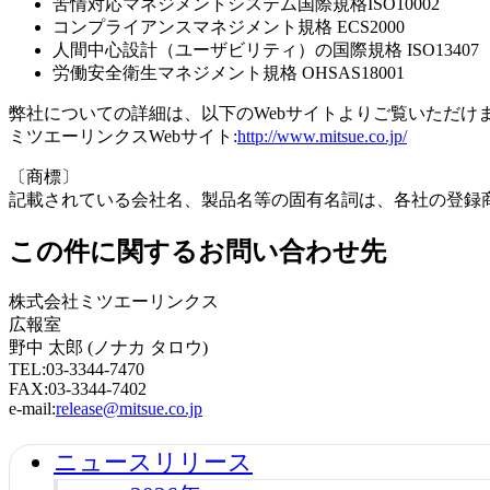
苦情対応マネジメントシステム国際規格ISO10002
コンプライアンスマネジメント規格 ECS2000
人間中心設計（ユーザビリティ）の国際規格 ISO13407
労働安全衛生マネジメント規格 OHSAS18001
弊社についての詳細は、以下のWebサイトよりご覧いただけ
ミツエーリンクスWebサイト:
http://www.mitsue.co.jp/
〔商標〕
記載されている会社名、製品名等の固有名詞は、各社の登録
この件に関するお問い合わせ先
株式会社ミツエーリンクス
広報室
野中 太郎 (ノナカ タロウ)
TEL:03-3344-7470
FAX:03-3344-7402
e-mail:
release@mitsue.co.jp
ニュースリリース