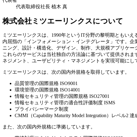
代表者
代表取締役社長 植木 真
株式会社ミツエーリンクスについて
ミツエーリンクスは、1990年というIT分野の黎明期とも
内屈指の「インフォメーション・インテグレータ」です。企
ニング、設計・構造化、デザイン、制作、大規模アプリケー
これらのサービスは当社独自の方法論に基づいて提供されま
ネジメント、ユーザビリティ・マネジメントを実現可能にし
ミツエーリンクスは、次の国内外規格を取得しています。
品質管理の国際規格 ISO9001
環境管理の国際規格 ISO14001
情報セキュリティ管理の国際規格 ISO27001
情報セキュリティ管理の適合性評価制度 ISMS
プライバシーマーク制度
CMMI（Capability Maturity Model Integration）レベル2 達
また、次の国内外規格に準拠しています。