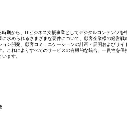
いえる時期から、ITビジネス支援事業としてデジタルコンテンツ
業に求められるさまざまな要件について、顧客企業様の経営戦
ション開発、顧客コミュニケーションの計画・展開およびサイ
す。これによりすべてのサービスの有機的な統合、一貫性を保
ています。
成