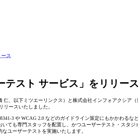
リース
ーテスト サービス」をリリー
 仁、以下ミツエーリンクス）と株式会社インフォアクシア（
リリースいたしました。
341-3 や WCAG 2.0 などのガイドライン策定にもかか
おいても専門スタッフを配置し、かつユーザーテスト・スタジ
的なユーザーテストを実施いたします。