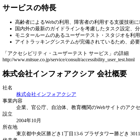
サービスの特長
高齢者によるWebの利用、障害者の利用する支援技術
国内外の最新のガイドラインを考慮したタスク設定、分
モニタールームのあるユーザーテスト・スタジオを利用
アイトラッキングシステムが完備されているため、必要
「アクセシビリティ・ユーザーテスト サービス」の詳細
http://www.mitsue.co.jp/service/consult/accessibility_user_test.html
株式会社インフォアクシア 会社概要
社名
株式会社インフォアクシア
事業内容
企業、官公庁、自治体、教育機関のWebサイトのアク
設立
2004年10月
所在地
東京都中央区勝どき1丁目13-6 プラザタワー勝どき 301