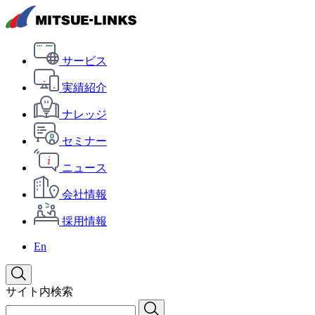
サービス
実績紹介
ナレッジ
セミナー
ニュース
会社情報
採用情報
En
サイト内検索