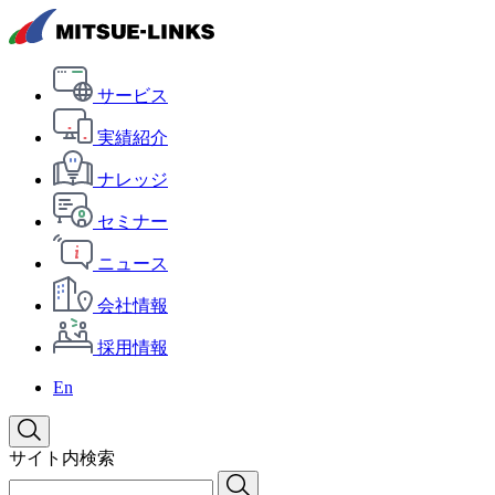
サービス
実績紹介
ナレッジ
セミナー
ニュース
会社情報
採用情報
En
サイト内検索