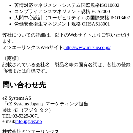
苦情対応マネジメントシステム国際規格ISO10002
コンプライアンスマネジメント規格 ECS2000
人間中心設計（ユーザビリティ）の国際規格 ISO13407
労働安全衛生マネジメント規格 OHSAS18001
弊社についての詳細は、以下のWebサイトよりご覧いただけ
ます。
ミツエーリンクスWebサイト:
http://www.mitsue.co.jp/
〔商標〕
記載されている会社名、製品名等の固有名詞は、各社の登録
商標または商標です。
問い合わせ先
eZ Systems AS
「eZ Systems Japan」マーケティング担当
藤田 拓 （フジタ タク）
TEL:03-5325-9071
e-mail:
info.jp@ez.no
株式会社ミツエーリンクス