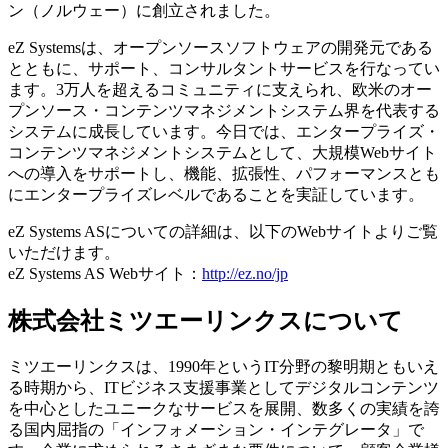
ン（ノルウェー）に創立されました。
eZ Systemsは、オープンソースソフトウェアの開発元である
とともに、サポート、コンサルタントサービスを行なってい
ます。3万人を超えるコミュニティに支えられ、欧米のオー
プンソース・コンテンツマネジメントシステム界を代表する
システムに成長しています。今日では、エンタープライズ・
コンテンツマネジメントシステムとして、大規模Webサイト
への導入をサポートし、機能、拡張性、パフォーマンスとも
にエンタープライズレベルであることを実証しています。
eZ Systems ASについての詳細は、以下のWebサイトよりご覧
いただけます。
eZ Systems AS Webサイト：
http://ez.no/jp
株式会社ミツエーリンクスについて
ミツエーリンクスは、1990年というIT分野の黎明期ともいえ
る時期から、ITビジネス支援事業としてデジタルコンテンツ
を中心としたユニークなサービスを展開、数多くの実績を誇
る国内屈指の「インフォメーション・インテグレータ」で