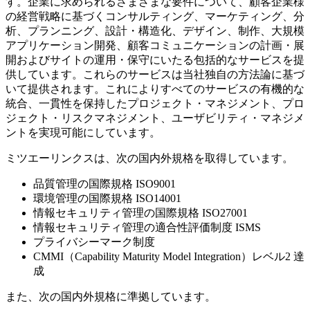
す。企業に求められるさまざまな要件について、顧客企業様
の経営戦略に基づくコンサルティング、マーケティング、分
析、プランニング、設計・構造化、デザイン、制作、大規模
アプリケーション開発、顧客コミュニケーションの計画・展
開およびサイトの運用・保守にいたる包括的なサービスを提
供しています。これらのサービスは当社独自の方法論に基づ
いて提供されます。これによりすべてのサービスの有機的な
統合、一貫性を保持したプロジェクト・マネジメント、プロ
ジェクト・リスクマネジメント、ユーザビリティ・マネジメ
ントを実現可能にしています。
ミツエーリンクスは、次の国内外規格を取得しています。
品質管理の国際規格 ISO9001
環境管理の国際規格 ISO14001
情報セキュリティ管理の国際規格 ISO27001
情報セキュリティ管理の適合性評価制度 ISMS
プライバシーマーク制度
CMMI（Capability Maturity Model Integration）レベル2 達
成
また、次の国内外規格に準拠しています。