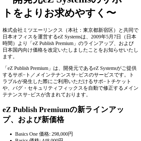
トをよりお求めやすく〜
株式会社ミツエーリンクス（本社：東京都新宿区）と共同で
日本オフィスを運営するeZ Systemsは、2009年5月7日（日本
時間）より「eZ Publish Premium」のラインアップ、および
日本国内向け価格を改定いたしましたことをお知らせいたし
ます。
「eZ Publish Premium」は、開発元であるeZ Systemsがご提供
するサポ−ト／メインテナンスサ−ビスのサービスです。ト
ラブルが発生した際にご利用いただけるサポ−トチケット
や、バグ・セキュリティフィックスを自動で修正するメイン
テナンスサ−ビスが含まれております。
eZ Publish Premiumの新ラインアッ
プ、および新価格
Basics One 価格: 298,000円
Basics 価格: 448,000円