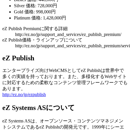
Silver 価格: 728,000円
Gold 価格: 998,000円
Platinum 価格: 1,428,000円
eZ Publish Premiumに関する詳細
http://ez.no/jp/support_and_services/ez_publish_premium/
eZ Publish価格・ラインアップについて
http://ez.no/jp/support_and_services/ez_publish_premium/servi
eZ Publish
エンタープライズ向けWebCMSとしてeZ Publishは世界中で
多くの実績を持っております。また、多様化するWebサイト
に対応するための柔軟なコンテンツ管理フレームワークでも
あります。
http://ez.no/jp/ezpublish
eZ Systems ASについて
eZ Systems ASは、オープンソース・コンテンツマネジメン
トシステムであるeZ Publishの開発元です。1999年にシーエ