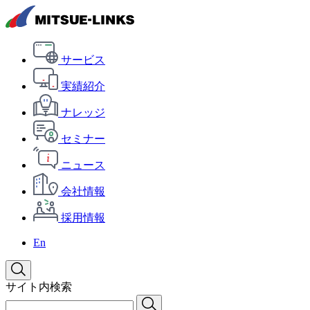
サービス
実績紹介
ナレッジ
セミナー
ニュース
会社情報
採用情報
En
サイト内検索