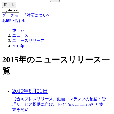
閉じる
ダークモード対応について
お問い合わせ
ホーム
ニュース
ニュースリリース
2015年
2015年のニュースリリース一
覧
2015年8月21日
【合同プレスリリース】動画コンテンツの配信・管
理サービス提供に向け、ドイツmovingimage社と協
業を開始