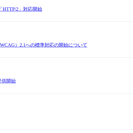
「HTTP/2」対応開始
CAG）2.1への標準対応の開始について
を提供開始