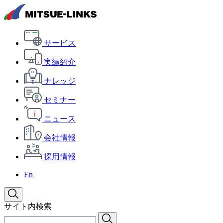
サービス
実績紹介
ナレッジ
セミナー
ニュース
会社情報
採用情報
En
サイト内検索