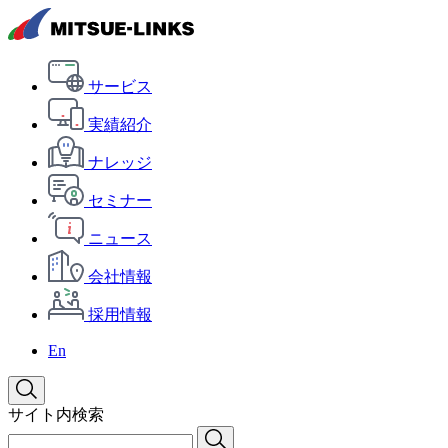
サービス
実績紹介
ナレッジ
セミナー
ニュース
会社情報
採用情報
En
サイト内検索