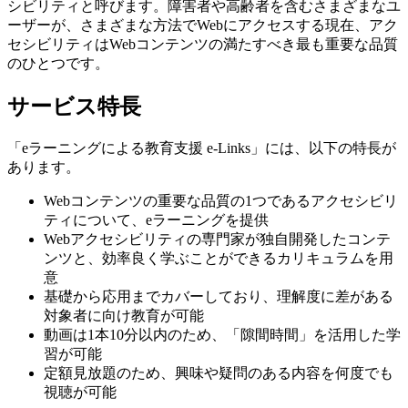
シビリティと呼びます。障害者や高齢者を含むさまざまなユ
ーザーが、さまざまな方法でWebにアクセスする現在、アク
セシビリティはWebコンテンツの満たすべき最も重要な品質
のひとつです。
サービス特長
「eラーニングによる教育支援 e-Links」には、以下の特長が
あります。
Webコンテンツの重要な品質の1つであるアクセシビリ
ティについて、eラーニングを提供
Webアクセシビリティの専門家が独自開発したコンテ
ンツと、効率良く学ぶことができるカリキュラムを用
意
基礎から応用までカバーしており、理解度に差がある
対象者に向け教育が可能
動画は1本10分以内のため、「隙間時間」を活用した学
習が可能
定額見放題のため、興味や疑問のある内容を何度でも
視聴が可能