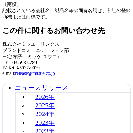
〔商標〕
記載されている会社名、製品名等の固有名詞は、各社の登録
商標または商標です。
この件に関するお問い合わせ先
株式会社ミツエーリンクス
ブランドコミュニケーション部
三宅 祐子（ミヤケ ユウコ）
TEL:03-5937-2891
FAX:03-5937-9039
e-mail:
release@mitsue.co.jp
ニュースリリース
2026年
2025年
2024年
2023年
2022年