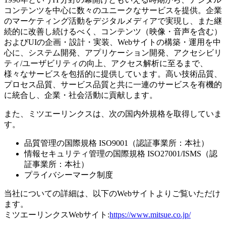
コンテンツを中心に数々のユニークなサービスを提供。企業
のマーケティング活動をデジタルメディアで実現し、また継
続的に改善し続けるべく、コンテンツ（映像・音声を含む）
およびUIの企画・設計・実装、Webサイトの構築・運用を中
心に、システム開発、アプリケーション開発、アクセシビリ
ティ/ユーザビリティの向上、アクセス解析に至るまで、
様々なサービスを包括的に提供しています。高い技術品質、
プロセス品質、サービス品質と共に一連のサービスを有機的
に統合し、企業・社会活動に貢献します。
また、ミツエーリンクスは、次の国内外規格を取得していま
す。
品質管理の国際規格 ISO9001（認証事業所：本社）
情報セキュリティ管理の国際規格 ISO27001/ISMS（認
証事業所：本社）
プライバシーマーク制度
当社についての詳細は、以下のWebサイトよりご覧いただけ
ます。
ミツエーリンクスWebサイト:
https://www.mitsue.co.jp/