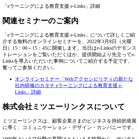
「eラーニングによる教育支援 e-Links」詳細
関連セミナーのご案内
「eラーニングによる教育支援 e-Links」について詳しくご紹
介する無料のオンラインセミナーを、2022年3月8日（火曜
日）15：00～15：45に開催します。当日はe-Linksのデモンス
トレーションをご覧いただくほか、提供開始より先立ってe-
Linksを導入いただいた事例についてご紹介する予定です。
奮ってご参加ください。
オンラインセミナー「Webアクセシビリティの新たな
社内研修のカタチ eラーニングによる教育支援 e-
Links」詳細
株式会社ミツエーリンクスについて
ミツエーリンクスは、顧客企業さまのビジネスを持続的発展
に導く、コミュニケーション・デザイン・カンパニーです。
1990年というIT分野の幕開けともいえる時期から、デジタル