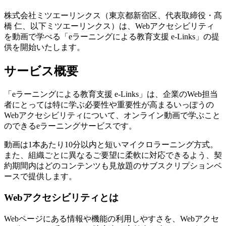
株式会社ミツエーリンクス（東京都新宿区、代表取締役・髙
橋 仁、以下ミツエーリンクス）は、Webアクセシビリティ
を動画で学べる「eラーニングによる教育支援 e-Links」の提
供を開始いたします。
サービス概要
「eラーニングによる教育支援 e-Links」は、企業のWeb担当
者にとっては特に学ぶ必要性や重要性が高まるいっぽうの
Webアクセシビリティについて、オンライン動画で学ぶこと
のできるeラーニングサービスです。
動画は1本あたり10分以内と短いマイクロラーニング方式。
また、組織ごとに異なるご要望に柔軟に対応できるよう、契
約期間内はどのコンテンツも見放題のサブスクリプションベ
ースで提供します。
Webアクセシビリティとは
Webページにある情報や機能の利用しやすさを、Webアクセ