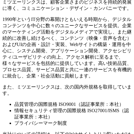
ミツエーリンクスは、顧客企業さまのビジネスを持続的発展
に導く、コミュニケーション・デザイン・カンパニーです。
1990年というIT分野の幕開けともいえる時期から、デジタル
コンテンツを中心に数々のユニークなサービスを提供。企業
のマーケティング活動をデジタルメディアで実現し、また継
続的に改善し続けるべく、コンテンツ（映像・音声を含む）
およびUIの企画・設計・実装、Webサイトの構築・運用を中
心に、システム開発、アプリケーション開発、アクセシビリ
ティ/ユーザビリティの向上、アクセス解析に至るまで、
様々なサービスを包括的に提供しています。高い技術品質、
プロセス品質、サービス品質と共に一連のサービスを有機的
に統合し、企業・社会活動に貢献します。
また、ミツエーリンクスは、次の国内外規格を取得していま
す。
品質管理の国際規格 ISO9001（認証事業所：本社）
情報セキュリティ管理の国際規格 ISO27001/ISMS（認
証事業所：本社）
プライバシーマーク制度