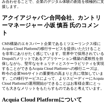
み合わせることで、企業のデジタル体験の創造を積極的に支
援します。
アクイアジャパン合同会社、カントリ
ーマネージャー 小坂 慎吾 氏のコメン
ト
CMS構築のエキスパート企業であるミツエーリンクス様に
Acquia Cloud Platformの移行サービスを提供いただけること
を非常にありがたく感じています。世界中で採用されている
Drupalのメリットであるアプリケーション構築の柔軟性を担
保しながら、堅牢なセキュリティとスケーラビリティを実現
することができるAcquia Cloud Platformへの移行ニーズは、
昨今の企業Webサイトの重要性の高まりと共に増加していま
す。この移行サービスによって、よりスピーディーにAcquia
Cloud Platformの運用開始ができることはお客様企業にとっ
ても大きなメリットをもたらすものであると考えています。
Acquia Cloud Platformについて