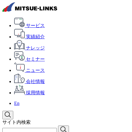
サービス
実績紹介
ナレッジ
セミナー
ニュース
会社情報
採用情報
En
サイト内検索