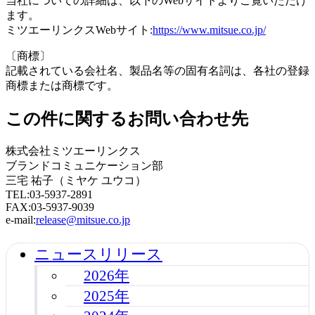
当社についての詳細は、以下のWebサイトよりご覧いただけ
ます。
ミツエーリンクスWebサイト:
https://www.mitsue.co.jp/
〔商標〕
記載されている会社名、製品名等の固有名詞は、各社の登録
商標または商標です。
この件に関するお問い合わせ先
株式会社ミツエーリンクス
ブランドコミュニケーション部
三宅 祐子（ミヤケ ユウコ）
TEL:03-5937-2891
FAX:03-5937-9039
e-mail:
release@mitsue.co.jp
ニュースリリース
2026年
2025年