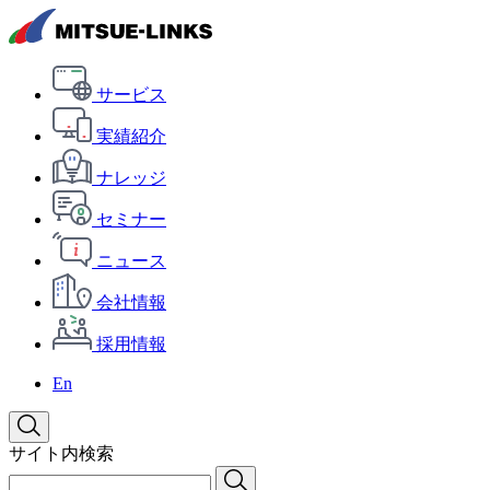
サービス
実績紹介
ナレッジ
セミナー
ニュース
会社情報
採用情報
En
サイト内検索