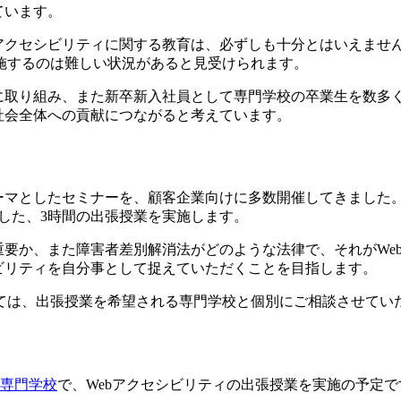
ています。
アクセシビリティに関する教育は、必ずしも十分とはいえません
施するのは難しい状況があると見受けられます。
に取り組み、また新卒新入社員として専門学校の卒業生を数多く
社会全体への貢献につながると考えています。
ーマとしたセミナーを、顧客企業向けに多数開催してきました。
にした、3時間の出張授業を実施します。
重要か、また障害者差別解消法がどのような法律で、それがWe
ビリティを自分事として捉えていただくことを目指します。
ては、出張授業を希望される専門学校と個別にご相談させてい
専門学校
で、Webアクセシビリティの出張授業を実施の予定で