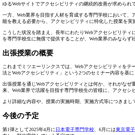
ゆるWebサイトでアクセシビリティの継続的改善が求められ
一方、Web業界を目指す人材を育成する専門学校において、
能を教える必要から、アクセシビリティに特化した授業を実
こうした状況を踏まえ、長年にわたりWebアクセシビリティ
を専門学校生に無償で提供することが、Web業界のみならず
出張授業の概要
これまでミツエーリンクスでは、Webアクセシビリティをテ
法とWebアクセシビリティ」という2つのセミナー内容を基
出張授業を通じWebアクセシビリティとは何か、それがなぜ
来、Web業界で活躍を目指す専門学校生の皆様に、アクセシ
より詳細な内容や、授業の実施時期、実施方式等につきまし
今後の予定
第1弾として2025年4月に
日本電子専門学校
、6月には
東京電子