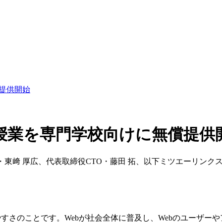
提供開始
授業を専門学校向けに無償提供
東﨑 厚広、代表取締役CTO・藤田 拓、以下ミツエーリンク
やすさのことです。Webが社会全体に普及し、Webのユーザ