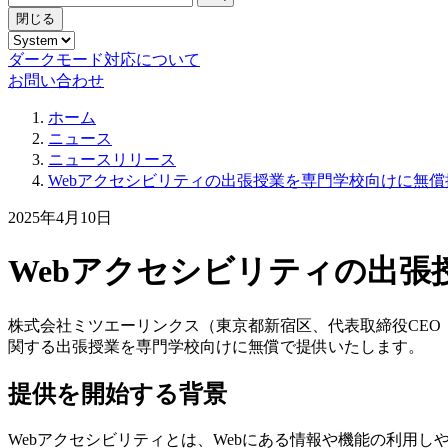
閉じる
ダークモード対応について
お問い合わせ
ホーム
ニュース
ニュースリリース
Webアクセシビリティの出張授業を専門学校向けに無償
2025年4月10日
Webアクセシビリティの出張
株式会社ミツエーリンクス（東京都新宿区、代表取締役CEO・
関する出張授業を専門学校向けに無償で提供いたします。
提供を開始する背景
Webアクセシビリティとは、Webにある情報や機能の利用し