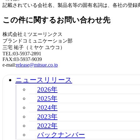
記載されている会社名、製品名等の固有名詞は、各社の登録
この件に関するお問い合わせ先
株式会社ミツエーリンクス
ブランドコミュニケーション部
三宅 祐子（ミヤケ ユウコ）
TEL:03-5937-2891
FAX:03-5937-9039
e-mail:
release@mitsue.co.jp
ニュースリリース
2026年
2025年
2024年
2023年
2022年
バックナンバー