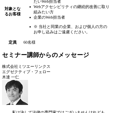
たいWeb担当者
Webアクセシビリティの継続的改善に取り
対象とな
組みたい方
るお客様
企業のWeb担当者
※
当社と同業の企業、および個人の方の
お申し込みはご遠慮ください。
定員
60名様
セミナー講師からのメッセージ
株式会社ミツエーリンクス
エグゼクティブ・フェロー
木達 一仁
私は決して法律の専門家ではございませんけれども、