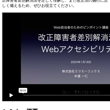
正障害者差別解消法を正しく理解し、また改正法の施行に正
しく備えるため、ぜひお役立てください。