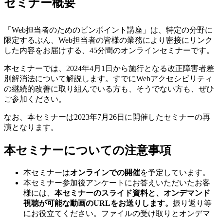
セミナー概要
「Web担当者のためのピンポイント講座」は、特定の分野に
限定するぶん、Web担当者の皆様の業務により密接にリンク
した内容をお届けする、45分間のオンラインセミナーです。
本セミナーでは、2024年4月1日から施行となる改正障害者差
別解消法について解説します。すでにWebアクセシビリティ
の継続的改善に取り組んでいる方も、そうでない方も、ぜひ
ご参加ください。
なお、本セミナーは2023年7月26日に開催したセミナーの再
演となります。
本セミナーについての注意事項
本セミナーは
オンラインでの開催
を予定しています。
本セミナー参加後アンケートにお答えいただいたお客
様には、
本セミナーのスライド資料と、オンデマンド
視聴が可能な動画のURLをお送りします。
振り返り等
にお役立てください。ファイルの受け取りとオンデマ