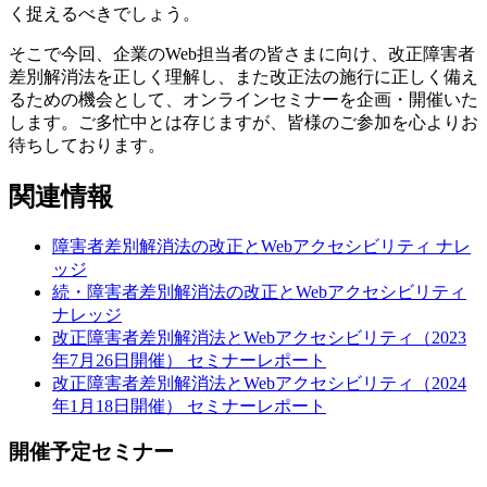
く捉えるべきでしょう。
そこで今回、企業のWeb担当者の皆さまに向け、改正障害者
差別解消法を正しく理解し、また改正法の施行に正しく備え
るための機会として、オンラインセミナーを企画・開催いた
します。ご多忙中とは存じますが、皆様のご参加を心よりお
待ちしております。
関連情報
障害者差別解消法の改正とWebアクセシビリティ
ナレ
ッジ
続・障害者差別解消法の改正とWebアクセシビリティ
ナレッジ
改正障害者差別解消法とWebアクセシビリティ（2023
年7月26日開催）
セミナーレポート
改正障害者差別解消法とWebアクセシビリティ（2024
年1月18日開催）
セミナーレポート
開催予定セミナー