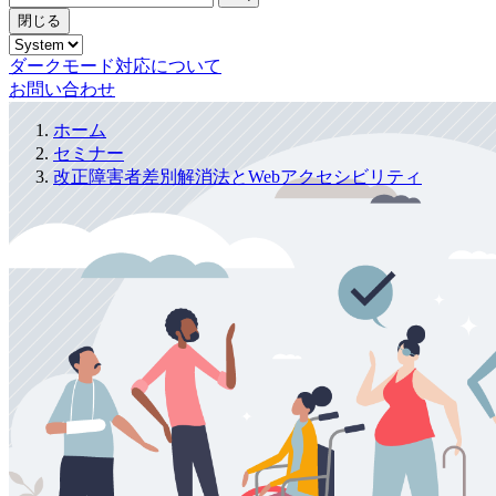
閉じる
ダークモード対応について
お問い合わせ
ホーム
セミナー
改正障害者差別解消法とWebアクセシビリティ