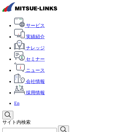
サービス
実績紹介
ナレッジ
セミナー
ニュース
会社情報
採用情報
En
サイト内検索