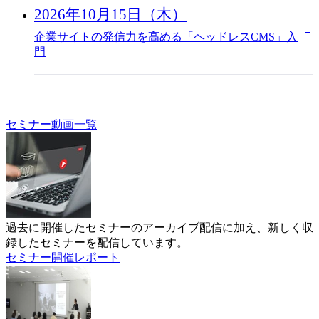
2026年10月15日（木）
企業サイトの発信力を高める「ヘッドレスCMS」入
門
セミナー動画一覧
過去に開催したセミナーのアーカイブ配信に加え、新しく収
録したセミナーを配信しています。
セミナー開催レポート