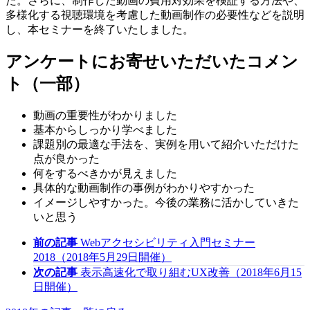
た。さらに、制作した動画の費用対効果を検証する方法や、
多様化する視聴環境を考慮した動画制作の必要性などを説明
し、本セミナーを終了いたしました。
アンケートにお寄せいただいたコメン
ト（一部）
動画の重要性がわかりました
基本からしっかり学べました
課題別の最適な手法を、実例を用いて紹介いただけた
点が良かった
何をするべきかが見えました
具体的な動画制作の事例がわかりやすかった
イメージしやすかった。今後の業務に活かしていきた
いと思う
前の記事
Webアクセシビリティ入門セミナー
2018（2018年5月29日開催）
次の記事
表示高速化で取り組むUX改善（2018年6月15
日開催）