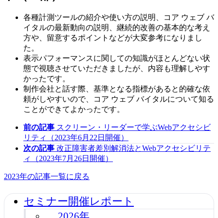
各種計測ツールの紹介や使い方の説明、コア ウェブ バ
イタルの最新動向の説明、継続的改善の基本的な考え
方や、留意するポイントなどが大変参考になりまし
た。
表示パフォーマンスに関しての知識がほとんどない状
態で視聴させていただきましたが、内容も理解しやす
かったです。
制作会社と話す際、基準となる指標があると的確な依
頼がしやすいので、コア ウェブ バイタルについて知る
ことができてよかったです。
前の記事
スクリーン・リーダーで学ぶWebアクセシビ
リティ（2023年6月22日開催）
次の記事
改正障害者差別解消法とWebアクセシビリテ
ィ（2023年7月26日開催）
2023年の記事一覧に戻る
セミナー開催レポート
2026年