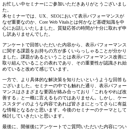
お忙しい中セミナーにご参加いただきありがとうございまし
た。
本セミナーでは、UX、SEOにおいて表示パフォーマンスが
なぜ重要なのか、Core Web Vitalsとは何かなど基礎知識を中
心にお話しいたしました。質疑応答の時間が十分に取れず申
し訳ありませんでした。
アンケートで回答いただいた内容から、表示パフォーマンス
に関する課題をお持ちの方が多くいらっしゃることが分かり
ました。課題があるということは表示パフォーマンス改善に
取り組んでいることの表れであり、その重要性が認識され始
めていると改めて感じています。
一方で、より具体的な解決策を知りたいというような回答も
ございました。セミナーの中でも触れた通り、表示パフォー
マンスはさまざまな要因が絡み合っており「これをやれば改
善する」と一概に言えるものではありません。しかし、ケー
ススタディのような内容であれば皆さまにとってさらに有益
な情報となるかと思います。今後のセミナーのテーマとして
検討していきたいと思います。
最後に、開催後にアンケートでご質問いただいた内容につい