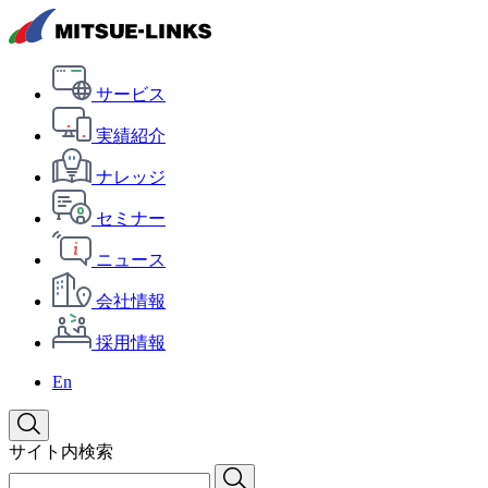
サービス
実績紹介
ナレッジ
セミナー
ニュース
会社情報
採用情報
En
サイト内検索