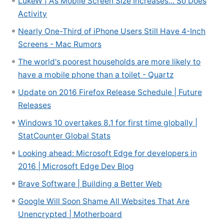
LukeW | As Mobile Screen Size Increases... So Does
Activity
Nearly One-Third of iPhone Users Still Have 4-Inch
Screens - Mac Rumors
The world's poorest households are more likely to
have a mobile phone than a toilet - Quartz
Update on 2016 Firefox Release Schedule | Future
Releases
Windows 10 overtakes 8.1 for first time globally |
StatCounter Global Stats
Looking ahead: Microsoft Edge for developers in
2016 | Microsoft Edge Dev Blog
Brave Software | Building a Better Web
Google Will Soon Shame All Websites That Are
Unencrypted | Motherboard