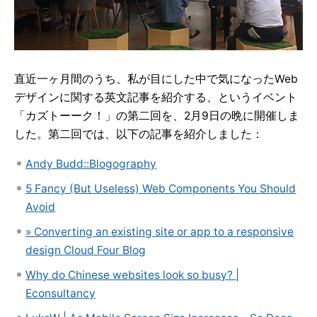
直近一ヶ月間のうち、私が目にした中で気になったWeb
デザインに関する英文記事を紹介する、というイベント
「カズトーーク！」の第二回を、2月9日の晩に開催しま
した。第二回では、以下の記事を紹介しました：
Andy Budd::Blogography
5 Fancy (But Useless) Web Components You Should
Avoid
» Converting an existing site or app to a responsive
design Cloud Four Blog
Why do Chinese websites look so busy? |
Econsultancy