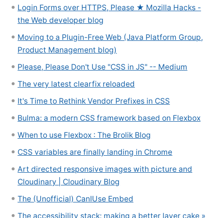
Login Forms over HTTPS, Please ★ Mozilla Hacks -
the Web developer blog
Moving to a Plugin-Free Web (Java Platform Group,
Product Management blog)
Please, Please Don't Use "CSS in JS" -- Medium
The very latest clearfix reloaded
It's Time to Rethink Vendor Prefixes in CSS
Bulma: a modern CSS framework based on Flexbox
When to use Flexbox : The Brolik Blog
CSS variables are finally landing in Chrome
Art directed responsive images with picture and
Cloudinary | Cloudinary Blog
The (Unofficial) CanIUse Embed
The accessibility stack: making a better layer cake »