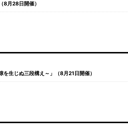
ト（8月28日開催）
～隙を生じぬ三段構え～」（8月21日開催）