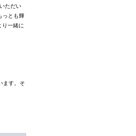
いただい
もっとも輝
より一緒に
います。そ