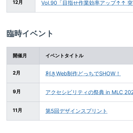
12月
Vol.90「目指せ作業効率アップ↑↑
臨時イベント
開催月
イベントタイトル
2月
利きWeb制作どっちでSHOW！
9月
アクセシビリティの祭典 in MLC 
11月
第5回デザインスプリント