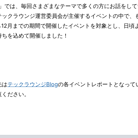
ジ」では、毎回さまざまなテーマで多くの方にお話をして
テックラウンジ運営委員会が主催するイベントの中で、
ら12月までの期間で開催したイベントを対象とし、日頃
持ちを込めて開催しました！
先は
テックラウンジBlog
の各イベントレポートとなって
覧ください。