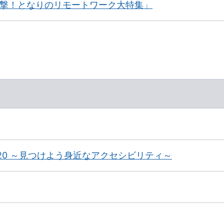
 突撃！となりのリモートワーク大特集」
2020 ～見つけよう身近なアクセシビリティ～