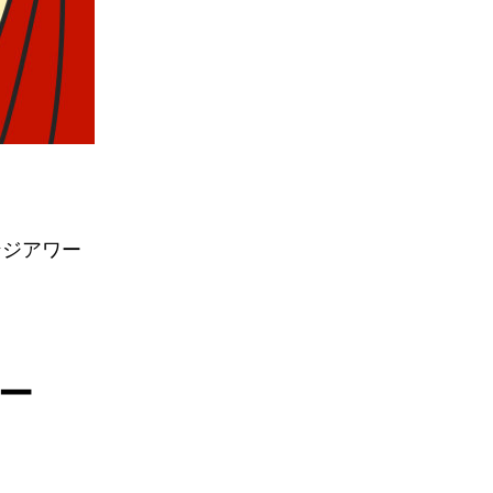
ンジアワー
ー