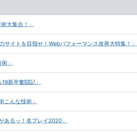
る技術大集合！」
ンスのサイトを目指せ！Webパフォーマンス改善大特集！」
技術」
る19新卒奮闘記」
技術こんな技術」
みがあるッ！名プレイ2020」