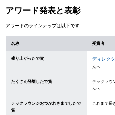
アワード発表と表彰
アワードのラインナップは以下です：
名称
受賞者
盛り上がったで賞
ディレクタ
んへ
たくさん登壇したで賞
テックラウ
んへ
テックラウンジおつかれさまでしたで
これまで長
賞