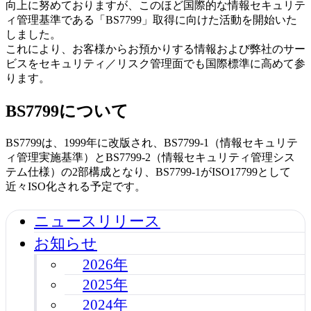
向上に努めておりますが、このほど国際的な情報セキュリテ
ィ管理基準である「BS7799」取得に向けた活動を開始いた
しました。
これにより、お客様からお預かりする情報および弊社のサー
ビスをセキュリティ／リスク管理面でも国際標準に高めて参
ります。
BS7799について
BS7799は、1999年に改版され、BS7799-1（情報セキュリテ
ィ管理実施基準）とBS7799-2（情報セキュリティ管理シス
テム仕様）の2部構成となり、BS7799-1がISO17799として
近々ISO化される予定です。
ニュースリリース
お知らせ
2026年
2025年
2024年