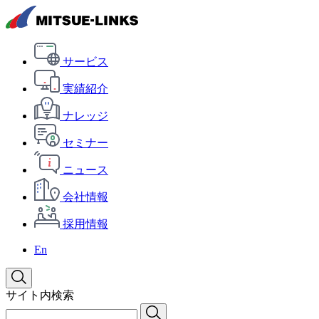
サービス
実績紹介
ナレッジ
セミナー
ニュース
会社情報
採用情報
En
サイト内検索