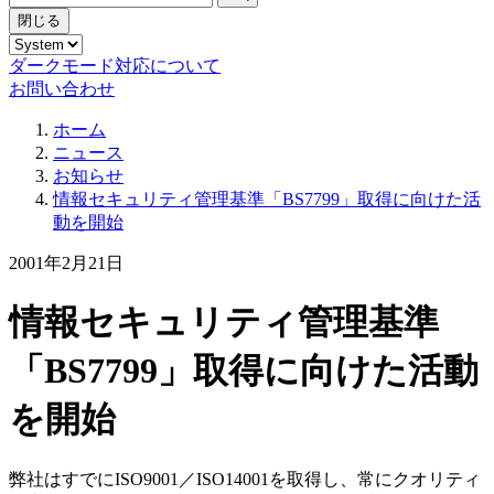
閉じる
ダークモード対応について
お問い合わせ
ホーム
ニュース
お知らせ
情報セキュリティ管理基準「BS7799」取得に向けた活
動を開始
2001年2月21日
情報セキュリティ管理基準
「BS7799」取得に向けた活動
を開始
弊社はすでにISO9001／ISO14001を取得し、常にクオリティ