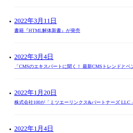
2022年3月11日
書籍『HTML解体新書』が発売
2022年3月4日
「CMSのエキスパートに聞く！ 最新CMSトレンドと
2022年1月20日
株式会社100が「ミツエーリンクス&パートナーズ LLC
2022年1月4日