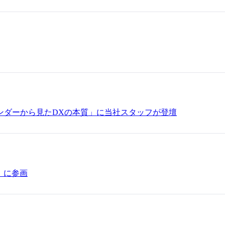
ベンダーから見たDXの本質」に当社スタッフが登壇
」に参画