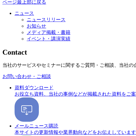
ページ最上部に戻る
ニュース
ニュースリリース
お知らせ
メディア掲載・書籍
イベント・講演実績
Contact
当社のサービスやセミナーに関するご質問・ご相談、当社の
お問い合わせ・ご相談
資料ダウンロード
お役立ち資料、当社の事例などが掲載された資料をご案
メールニュース購読
本サイトの更新情報や業界動向などをお伝えしています