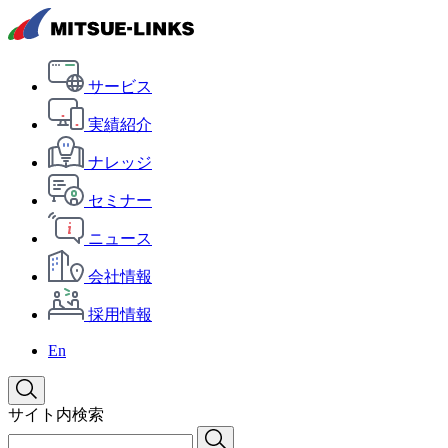
サービス
実績紹介
ナレッジ
セミナー
ニュース
会社情報
採用情報
En
サイト内検索