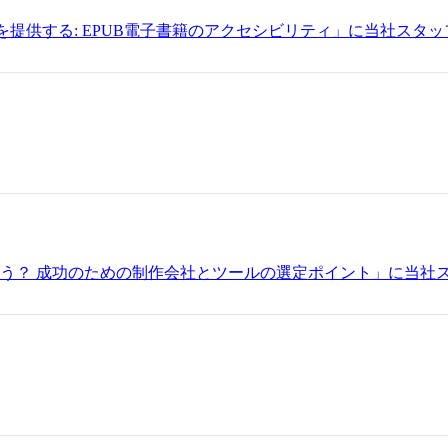
会を提供する: EPUB電子書籍のアクセシビリティ」に当社スタ
う？ 成功のための制作会社とツールの選定ポイント」に当社