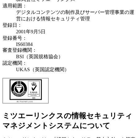
適用範囲：
デジタルコンテンツの制作及びサーバー管理事業の運
営における情報セキュリティ管理
登録日：
2001年9月5日
登録番号：
IS60384
審査登録機関：
BSI（英国規格協会）
認定機関：
UKAS（英国認定機関）
ミツエーリンクスの情報セキュリティ
マネジメントシステムについて