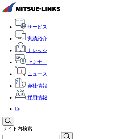
サービス
実績紹介
ナレッジ
セミナー
ニュース
会社情報
採用情報
En
サイト内検索