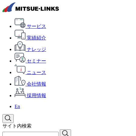
サービス
実績紹介
ナレッジ
セミナー
ニュース
会社情報
採用情報
En
サイト内検索