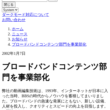
閉じる
ダークモード対応について
お問い合わせ
ホーム
ニュース
お知らせ
ブロードバンドコンテンツ部門を事業部化
2002年1月7日
ブロードバンドコンテンツ部
門を事業部化
弊社の動画編集技術は、1993年、インターネットが日本に入
った当時、BBSの時代からノウハウを蓄積してまいりまし
た。ブロードバンドの急速な発展にともない、新しい設備、
人材を投入し、クオリティとスピードの向上を目指します。