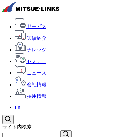
サービス
実績紹介
ナレッジ
セミナー
ニュース
会社情報
採用情報
En
サイト内検索