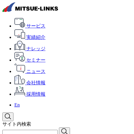
サービス
実績紹介
ナレッジ
セミナー
ニュース
会社情報
採用情報
En
サイト内検索