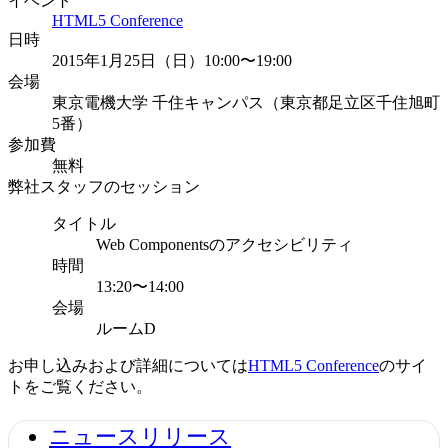
イベント
HTML5 Conference
日時
2015年1月25日（日）10:00〜19:00
会場
東京電機大学 千住キャンパス（東京都足立区千住旭町
5番）
参加費
無料
弊社スタッフのセッション
タイトル
Web Componentsのアクセシビリティ
時間
13:20〜14:00
会場
ルームD
お申し込みおよび詳細については
HTML5 Conference
のサイ
トをご覧ください。
ニュースリリース