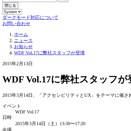
閉じる
ダークモード対応について
お問い合わせ
ホーム
ニュース
お知らせ
WDF Vol.17に弊社スタッフが登壇
2015年2月13日
WDF Vol.17に弊社スタッフ
2015年3月14日、「アクセシビリティとUX」をテーマに催さ
イベント
WDF Vol.17
日時
2015年3月14日（土）13:30〜17:20
会場