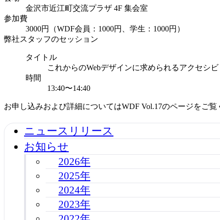
金沢市近江町交流プラザ 4F 集会室
参加費
3000円（WDF会員：1000円、学生：1000円）
弊社スタッフのセッション
タイトル
これからのWebデザインに求められるアクセシ
時間
13:40〜14:40
お申し込みおよび詳細についてはWDF Vol.17のページをご
ニュースリリース
お知らせ
2026年
2025年
2024年
2023年
2022年