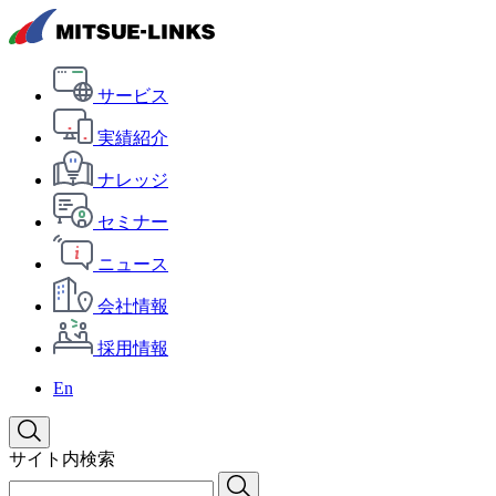
サービス
実績紹介
ナレッジ
セミナー
ニュース
会社情報
採用情報
En
サイト内検索