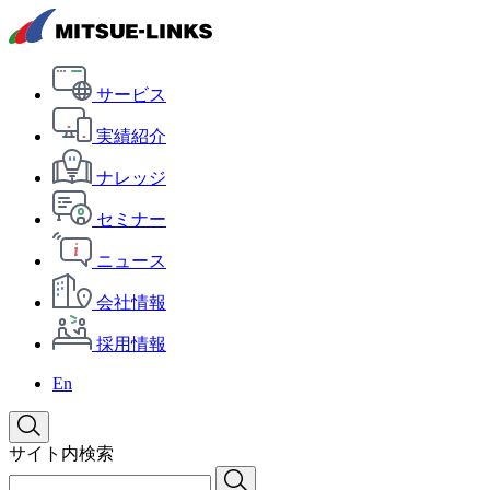
サービス
実績紹介
ナレッジ
セミナー
ニュース
会社情報
採用情報
En
サイト内検索