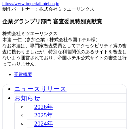
https://www.imperialhotel.co.jp
制作パートナー：株式会社ミツエーリンクス
企業グランプリ部門 審査委員特別貢献賞
株式会社ミツエーリンクス
木達 一仁（参加企業：株式会社帝国ホテル様）
なお木達は、専門家審査委員としてアクセシビリティ賞の審
査に携わりましたが、特別な利害関係のあるサイトを審査し
ないよう運営されており、帝国ホテル公式サイトの審査は行
っておりません。
受賞概要
ニュースリリース
お知らせ
2026年
2025年
2024年