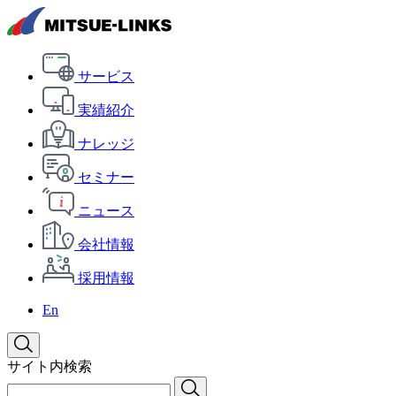
サービス
実績紹介
ナレッジ
セミナー
ニュース
会社情報
採用情報
En
サイト内検索