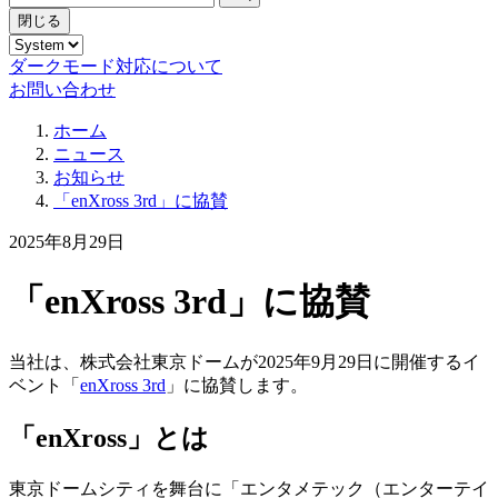
閉じる
ダークモード対応について
お問い合わせ
ホーム
ニュース
お知らせ
「enXross 3rd」に協賛
2025年8月29日
「enXross 3rd」に協賛
当社は、株式会社東京ドームが2025年9月29日に開催するイ
ベント「
enXross 3rd
」に協賛します。
「enXross」とは
東京ドームシティを舞台に「エンタメテック（エンターテイ