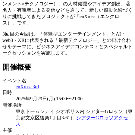
ンメント×テクノロジー）」の人材発掘やアイデア創出、著
名人・有識者による発信などを通じて、新しい感動体験づく
りに挑戦してきたプロジェクトが「enXross（エンクロ
ス）」です。
3回目の今回は、「体験型エンターテインメント」とAI・
web3・XRに代表される「最新テクノロジー」との掛け合わ
せをテーマに、ビジネスアイデアコンテストとスペシャルト
ークセッションを実施します。
開催概要
イベント名
enXross 3rd
日時
2025年9月29日(月) 15:00〜21:00
開催場所
東京ドームシティ ジオポリス内 シアターGロッソ（東
京都文京区後楽1丁目3-61）
シアターGロッソアクセ
ス
主催