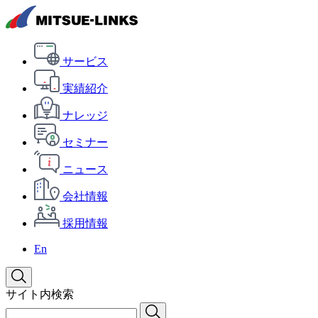
サービス
実績紹介
ナレッジ
セミナー
ニュース
会社情報
採用情報
En
サイト内検索