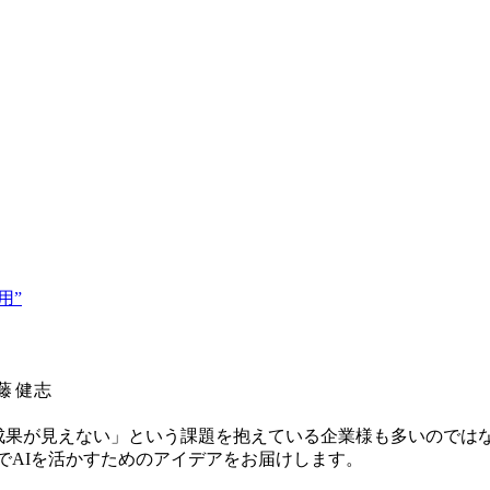
用”
藤 健志
成果が見えない」という課題を抱えている企業様も多いのではな
でAIを活かすためのアイデアをお届けします。