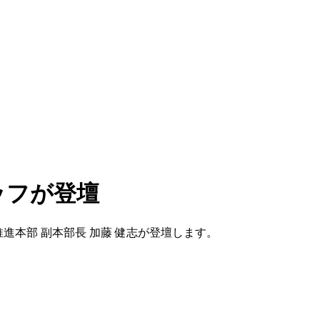
タッフが登壇
h推進本部 副本部長 加藤 健志が登壇します。