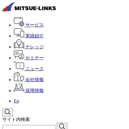
サービス
実績紹介
ナレッジ
セミナー
ニュース
会社情報
採用情報
En
サイト内検索