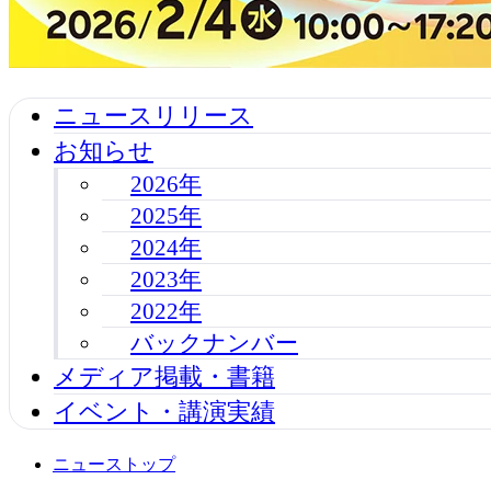
ニュースリリース
お知らせ
2026年
2025年
2024年
2023年
2022年
バックナンバー
メディア掲載・書籍
イベント・講演実績
ニューストップ