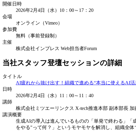
開催日時
2026年2月4日（水）10：00～17：20
会場
オンライン（Vimeo）
参加費
無料（事前登録制）
主催
株式会社インプレス Web担当者Forum
当社スタッフ登壇セッションの詳細
タイトル
AI疲れから抜け出す！組織で進める“本当に使えるAI活
日時
2026年2月4日（水）11：00～11：40
講師
株式会社ミツエーリンクス X-tech推進本部 副本部長 加
講演概要
生成AIの導入は進んでいるものの「単発で終わる」「
をやる"って何？」というモヤモヤを解消し、組織全体