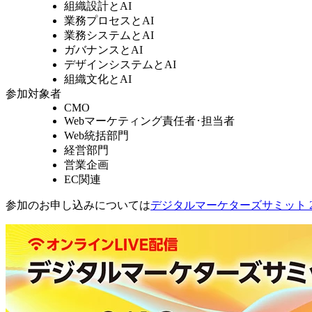
組織設計とAI
業務プロセスとAI
業務システムとAI
ガバナンスとAI
デザインシステムとAI
組織文化とAI
参加対象者
CMO
Webマーケティング責任者･担当者
Web統括部門
経営部門
営業企画
EC関連
参加のお申し込みについては
デジタルマーケターズサミット 2026