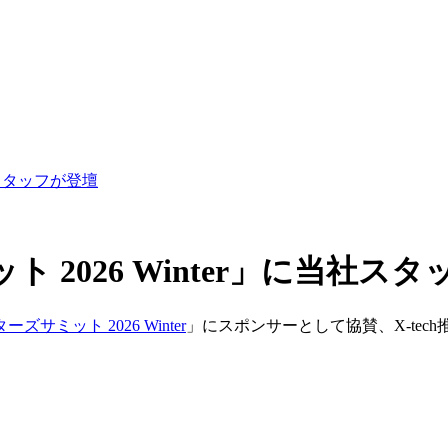
社スタッフが登壇
2026 Winter」に当社ス
サミット 2026 Winter
」にスポンサーとして協賛、X-tec