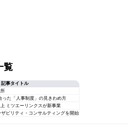
一覧
記事タイトル
勘所
合った「人事制度」の見きわめ方
向上 ミツエーリンクスが新事業
ーザビリティ・コンサルティングを開始