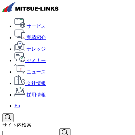
サービス
実績紹介
ナレッジ
セミナー
ニュース
会社情報
採用情報
En
サイト内検索