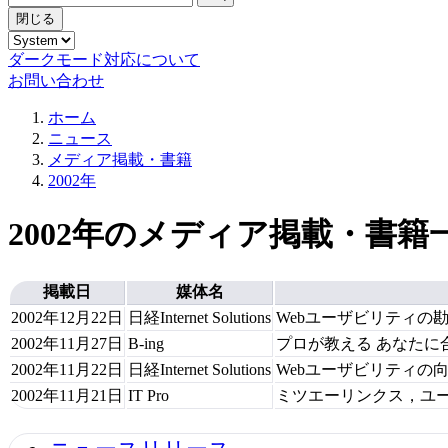
閉じる
ダークモード対応について
お問い合わせ
ホーム
ニュース
メディア掲載・書籍
2002年
2002年のメディア掲載・書籍
掲載日
媒体名
2002年12月22日
日経Internet Solutions
Webユーザビリティの
2002年11月27日
B-ing
プロが教える あなたに
2002年11月22日
日経Internet Solutions
Webユーザビリティの
2002年11月21日
IT Pro
ミツエーリンクス，ユ