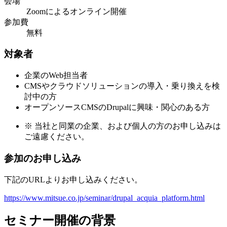
会場
Zoomによるオンライン開催
参加費
無料
対象者
企業のWeb担当者
CMSやクラウドソリューションの導入・乗り換えを検
討中の方
オープンソースCMSのDrupalに興味・関心のある方
※
当社と同業の企業、および個人の方のお申し込みは
ご遠慮ください。
参加のお申し込み
下記のURLよりお申し込みください。
https://www.mitsue.co.jp/seminar/drupal_acquia_platform.html
セミナー開催の背景