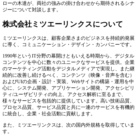
ローの木達が、両社の強みの掛け合わせから期待されるシナ
ジーについて対談します。
株式会社ミツエーリンクスについて
ミツエーリンクスは、顧客企業さまのビジネスを持続的発展
に導く、コミュニケーション・デザイン・カンパニーです。
1990年というIT分野の幕開けともいえる時期から、デジタル
コンテンツを中心に数々のユニークなサービスを提供。企業
のマーケティング活動をデジタルメディアで実現し、また継
続的に改善し続けるべく、コンテンツ（映像・音声を含む）
およびUIの企画・設計・実装、Webサイトの構築・運用を中
心に、システム開発、アプリケーション開発、アクセシビリ
ティ/ユーザビリティの向上、アクセス解析に至るまで、
様々なサービスを包括的に提供しています。高い技術品質、
プロセス品質、サービス品質と共に一連のサービスを有機的
に統合し、企業・社会活動に貢献します。
また、ミツエーリンクスは、次の国内外規格を取得していま
す。