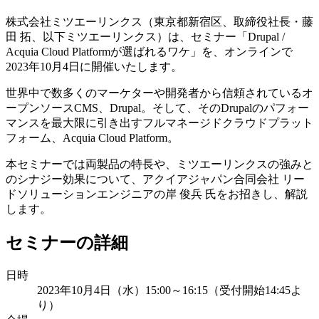
株式会社ミツエーリンクス（東京都新宿区、取締役社長・藤
田 拓、以下ミツエーリンクス）は、セミナー「Drupal /
Acquia Cloud Platformが選ばれるワケ」を、オンラインで
2023年10月4日に開催いたします。
世界中で数多くのマーケターや開発者から信頼されているオ
ープンソースCMS、Drupal。そして、そのDrupalのパフォー
マンスを最大限に引き出すフルマネージドクラウドプラット
フォーム、Acquia Cloud Platform。
本セミナーでは両製品の特長や、ミツエーリンクスの強みと
のシナジー効果について、アクイアジャパン合同会社 リー
ドソリューションエンジニアの岸 俊兵 氏をお招きし、解説
します。
セミナーの詳細
日時
2023年10月4日（水）15:00～16:15（受付開始14:45よ
り）