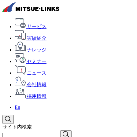
サービス
実績紹介
ナレッジ
セミナー
ニュース
会社情報
採用情報
En
サイト内検索