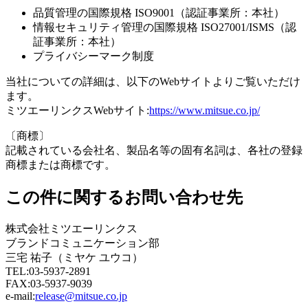
品質管理の国際規格 ISO9001（認証事業所：本社）
情報セキュリティ管理の国際規格 ISO27001/ISMS（認
証事業所：本社）
プライバシーマーク制度
当社についての詳細は、以下のWebサイトよりご覧いただけ
ます。
ミツエーリンクスWebサイト:
https://www.mitsue.co.jp/
〔商標〕
記載されている会社名、製品名等の固有名詞は、各社の登録
商標または商標です。
この件に関するお問い合わせ先
株式会社ミツエーリンクス
ブランドコミュニケーション部
三宅 祐子（ミヤケ ユウコ）
TEL:03-5937-2891
FAX:03-5937-9039
e-mail:
release@mitsue.co.jp