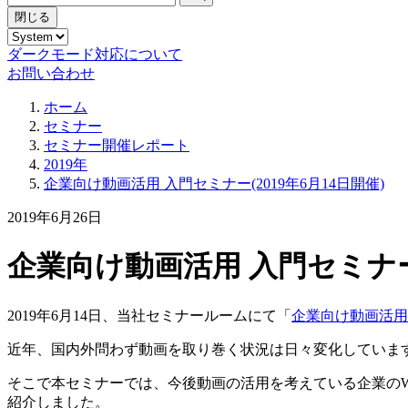
閉じる
ダークモード対応について
お問い合わせ
ホーム
セミナー
セミナー開催レポート
2019年
企業向け動画活用 入門セミナー(2019年6月14日開催)
2019年6月26日
企業向け動画活用 入門セミナー(
2019年6月14日、当社セミナールームにて「
企業向け動画活用
近年、国内外問わず動画を取り巻く状況は日々変化していま
そこで本セミナーでは、今後動画の活用を考えている企業の
紹介しました。