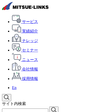
サービス
実績紹介
ナレッジ
セミナー
ニュース
会社情報
採用情報
En
サイト内検索