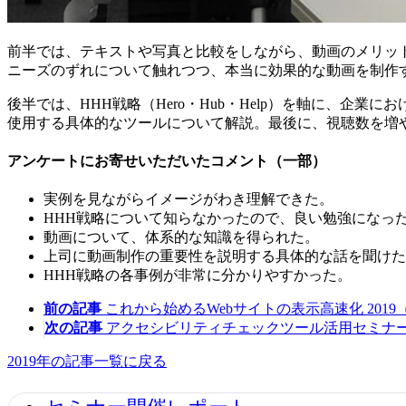
前半では、テキストや写真と比較をしながら、動画のメリッ
ニーズのずれについて触れつつ、本当に効果的な動画を制作
後半では、HHH戦略（Hero・Hub・Help）を軸に、
使用する具体的なツールについて解説。最後に、視聴数を増
アンケートにお寄せいただいたコメント（一部）
実例を見ながらイメージがわき理解できた。
HHH戦略について知らなかったので、良い勉強になっ
動画について、体系的な知識を得られた。
上司に動画制作の重要性を説明する具体的な話を聞けた
HHH戦略の各事例が非常に分かりやすかった。
前の記事
これから始めるWebサイトの表示高速化 2019（
次の記事
アクセシビリティチェックツール活用セミナー 20
2019年の記事一覧に戻る