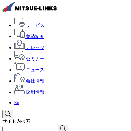
サービス
実績紹介
ナレッジ
セミナー
ニュース
会社情報
採用情報
En
サイト内検索