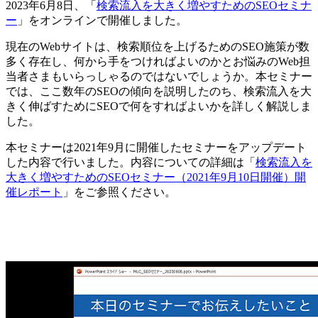
2023年6月8日、「
検索流入を大きく増やすためのSEOセミナ
ー
」をオンラインで開催しました。
現在のWebサイトは、検索順位を上げるためのSEO施策が数
多く存在し、何から手をつければよいのかとお悩みのWeb担
当者さまもいらっしゃるのではないでしょうか。本セミナー
では、ここ数年のSEOの傾向を説明したのち、検索流入を大
きく伸ばすためにSEOで何をすればよいかを詳しく解説しま
した。
本セミナーは2021年9月に開催したセミナーをアップデート
した内容で行いました。内容についての詳細は「
検索流入を
大きく増やすためのSEOセミナー（2021年9月10日開催）開
催レポート
」をご参照ください。