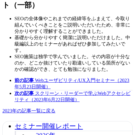
ト（一部）
SEOの全体像やこれまでの経緯等をふまえて、今取り
組んでいくべきことをご説明いただいたため、非常に
分かりやすく理解することができました。
基礎から分かりやすく簡潔に説明いただけました。中
級編以上のセミナーがあればぜひ参加してみたいで
す。
SEO施策は独学で学んでいました。その内容が十分な
のか、どこか抜けていたり勘違いしている箇所がない
かの確認ができ、とても勉強になりました。
前の記事
Webユーザビリティ/UX入門セミナー（2023
年5月23日開催）
次の記事
スクリーン・リーダーで学ぶWebアクセシビ
リティ（2023年6月22日開催）
2023年の記事一覧に戻る
セミナー開催レポート