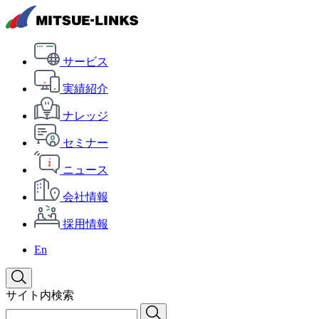
サービス
実績紹介
ナレッジ
セミナー
ニュース
会社情報
採用情報
En
サイト内検索