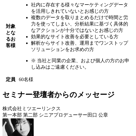
社内に存在する様々なマーケティングデータ
を活用しきれていないとお感じの方
複数のデータを取りまとめるだけで時間と労
力を使ってしまい、分析結果に基づく具体的
対象
なアクションが十分ではないとお感じの方
とな
効果的なサイト改善を必要としている方
るお
解析からサイト改善、運用までワンストップ
客様
ソリューションをお求めの方
※
当社と同業の企業、および個人の方のお申
し込みはご遠慮ください。
定員
60名様
セミナー登壇者からのメッセージ
株式会社ミツエーリンクス
第一本部 第二部 シニアプロデューサー田口 公章