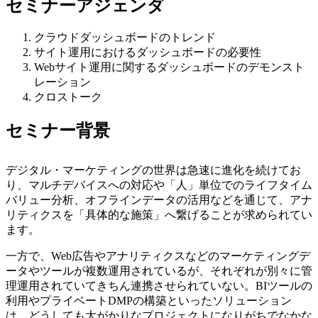
セミナーアジェンダ
クラウドダッシュボードのトレンド
サイト運用におけるダッシュボードの必要性
Webサイト運用に関するダッシュボードのデモンスト
レーション
クロストーク
セミナー背景
デジタル・マーケティングの世界は急速に進化を続けてお
り、マルチデバイスへの対応や「人」単位でのライフタイム
バリュー分析、オフラインデータの活用などを通じて、アナ
リティクスを「具体的な施策」へ繋げることが求められてい
ます。
一方で、Web広告やアナリティクスなどのマーケティングデ
ータやツールが複数運用されているが、それぞれが別々に管
理運用されていてきちん連携させられていない。BIツールの
利用やプライベートDMPの構築といったソリューション
は、どうしても大がかりなプロジェクトになりがちでなかな