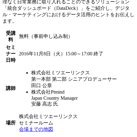
理なく日常業務に取り入れることのできるソリューション
「統合ダッシュボード（DataDeck）」をご紹介し、デジタ
ル・マーケティングにおけるデータ活用のヒントをお伝えし
ます。
受講
無料（事前申し込み制）
料
セミ
ナー
2016年11月8日（火）15:00～17:00
終了
日時
株式会社ミツエーリンクス
第一本部 第二部 シニアプロデューサー
田口 公章
講師
株式会社Ptmind
Japan Country Manager
安藤 高志 氏
株式会社ミツエーリンクス
場所
セミナールーム
会場までの地図