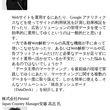
Webサイトを運用するにあたり、Google アナリティク
スなどを使ってサイトの利用状況を計測し効果検証を
行ったり、広告ソリューションの管理データを使って
効率的に運用してゆくというのは一般的だと思いま
す。
一方で各種Web解析ツールの高度な機能が手に余って
使いこなせなかったり、あるいはWeb解析ツールや広
告プラットフォームだけだと必要なデータが足りずに
サイト運用へ活かせているか不安だ、といった悩みも
あるのではないでしょうか？
「データ主導のマーケティング」を最前線の現場で実
践してゆくにあたり、マーケティングに関する複数の
データを一度に取り扱えて、しかも簡単に使える…そ
んなソリューション「統合ダッシュボード
（DataDeck）」を紹介します。
株式会社Ptmind
Japan Country Manager安藤 高志 氏