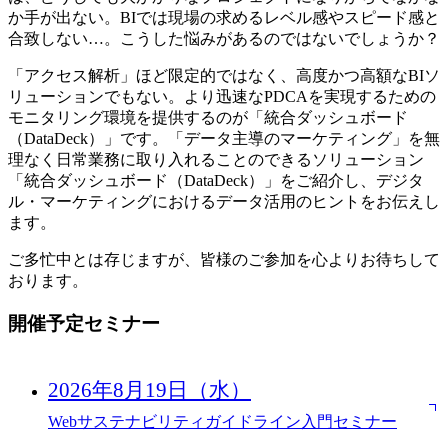
か手が出ない。BIでは現場の求めるレベル感やスピード感と
合致しない…。こうした悩みがあるのではないでしょうか？
「アクセス解析」ほど限定的ではなく、高度かつ高額なBIソ
リューションでもない。より迅速なPDCAを実現するための
モニタリング環境を提供するのが「統合ダッシュボード
（DataDeck）」です。「データ主導のマーケティング」を無
理なく日常業務に取り入れることのできるソリューション
「統合ダッシュボード（DataDeck）」をご紹介し、デジタ
ル・マーケティングにおけるデータ活用のヒントをお伝えし
ます。
ご多忙中とは存じますが、皆様のご参加を心よりお待ちして
おります。
開催予定セミナー
2026年8月19日（水）
Webサステナビリティガイドライン入門セミナー