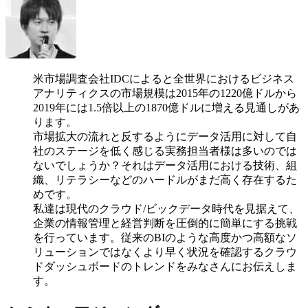
米市場調査会社IDCによると全世界におけるビジネス
アナリティクスの市場規模は2015年の1220億ドルから
2019年には1.5倍以上の1870億ドルに増える見通しがあ
ります。
市場拡大の流れと反するようにデータ活用に対して自
社のステージを低く感じる実務担当者様は多いのでは
ないでしょうか？それはデータ活用における技術、組
織、リテラシーなどのハードルがまだ高く存在するた
めです。
私達は現代のクラウド/ビックデータ時代を見据えて、
企業の情報管理と経営判断を圧倒的に簡単にする挑戦
を行っています。従来のBIのような高度かつ高額なソ
リューションではなくより早く状況を確認するクラウ
ドダッシュボードのトレンドをみなさんにお伝えしま
す。