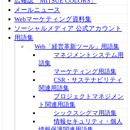
広報誌「MITSUE COLORS」
メールニュース
Webマーケティング資料集
ソーシャルメディア 公式アカウント
用語集
Web「経営革新ツール」用語集
マネジメントシステム用
語集
マーケティング用語集
CSR・サステナビリティ
関連用語集
プロジェクトマネジメン
ト関連用語集
シックスシグマ用語集
情報セキュリティ・個人
情報保護関連用語集