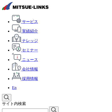
サービス
実績紹介
ナレッジ
セミナー
ニュース
会社情報
採用情報
En
サイト内検索