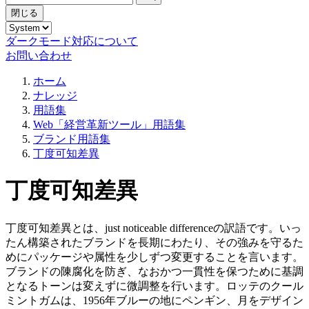
閉じる
ダークモード対応について
お問い合わせ
ホーム
ナレッジ
用語集
Web「経営革新ツール」用語集
ブランド用語集
丁度可知差異
丁度可知差異
丁度可知差異とは、just noticeable differenceの訳語です。いっ
たん構築されたブランドを長期にわたり、その強みを守るた
めにパッケージや属性を少しずつ変更することを言います。
ブランドの陳腐化を防ぎ、なおかつ一貫性を保つために基調
となるトーンは変えずに微調整を行います。ロッテのクール
ミントガムは、1956年ブルーの地にペンギン、月をデザイン