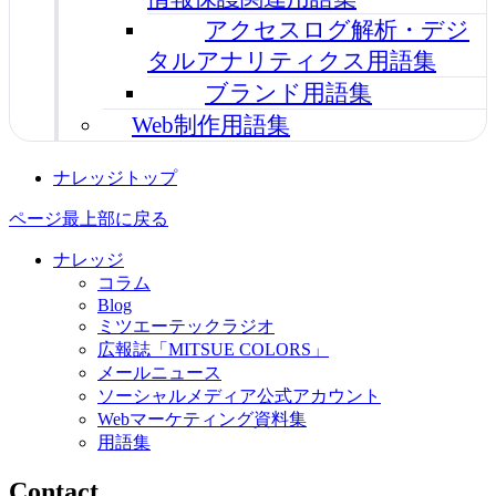
アクセスログ解析・デジ
タルアナリティクス用語集
ブランド用語集
Web制作用語集
ナレッジトップ
ページ最上部に戻る
ナレッジ
コラム
Blog
ミツエーテックラジオ
広報誌「MITSUE COLORS」
メールニュース
ソーシャルメディア公式アカウント
Webマーケティング資料集
用語集
Contact