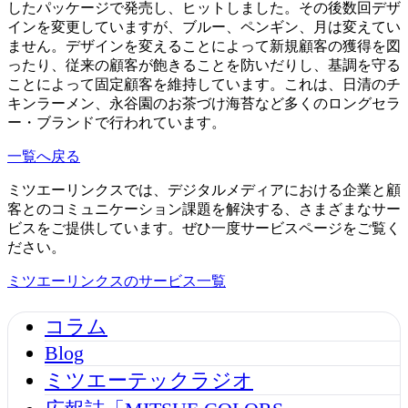
したパッケージで発売し、ヒットしました。その後数回デザ
インを変更していますが、ブルー、ペンギン、月は変えてい
ません。デザインを変えることによって新規顧客の獲得を図
ったり、従来の顧客が飽きることを防いだりし、基調を守る
ことによって固定顧客を維持しています。これは、日清のチ
キンラーメン、永谷園のお茶づけ海苔など多くのロングセラ
ー・ブランドで行われています。
一覧へ戻る
ミツエーリンクスでは、デジタルメディアにおける企業と顧
客とのコミュニケーション課題を解決する、さまざまなサー
ビスをご提供しています。ぜひ一度サービスページをご覧く
ださい。
ミツエーリンクスのサービス一覧
コラム
Blog
ミツエーテックラジオ