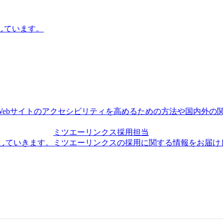
しています。
。Webサイトのアクセシビリティを高めるための方法や国内外の
ミツエーリンクス採用担当
供していきます。
ミツエーリンクスの採用に関する情報をお届け