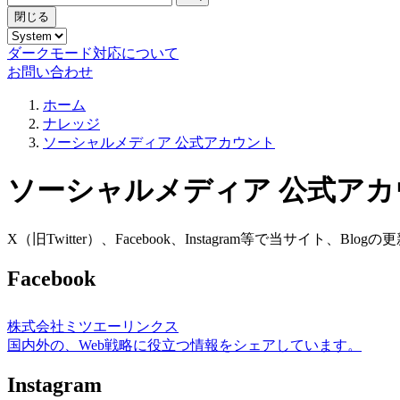
閉じる
ダークモード対応について
お問い合わせ
ホーム
ナレッジ
ソーシャルメディア 公式アカウント
ソーシャルメディア 公式アカ
X（旧Twitter）、Facebook、Instagram等で当サイ
Facebook
株式会社ミツエーリンクス
国内外の、Web戦略に役立つ情報をシェアしています。
Instagram