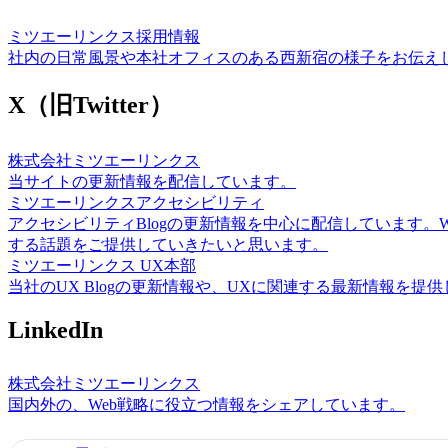
ミツエーリンクス採用情報
社内の日常風景や本社オフィスのある西新宿の様子をお伝え
X（旧Twitter）
株式会社ミツエーリンクス
当サイトの更新情報を配信しています。
ミツエーリンクスアクセシビリティ
アクセシビリティBlogの更新情報を中心に配信しています
する話題をご提供していきたいと思います。
ミツエーリンクス UX本部
当社のUX Blogの更新情報や、UXに関連する最新情報を提
LinkedIn
株式会社ミツエーリンクス
国内外の、Web戦略に役立つ情報をシェアしています。