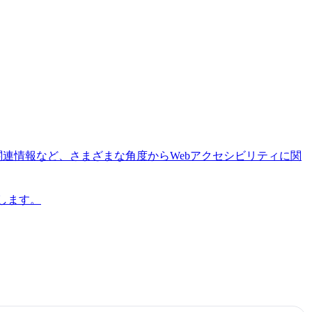
関連情報など、さまざまな角度からWebアクセシビリティに関
します。