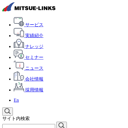
サービス
実績紹介
ナレッジ
セミナー
ニュース
会社情報
採用情報
En
サイト内検索