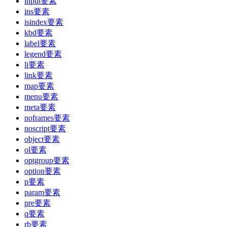
input要素
ins要素
isindex要素
kbd要素
label要素
legend要素
li要素
link要素
map要素
menu要素
meta要素
noframes要素
noscript要素
object要素
ol要素
optgroup要素
option要素
p要素
param要素
pre要素
q要素
rb要素