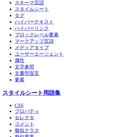
スキーマ言語
スタイルシート
タグ
ハイパーテキスト
ハイパーリンク
ブロックレベル要素
マークアップ言語
メディアタイプ
ユーザーエージェント
属性
文字参照
文書型宣言
要素
スタイルシート用語集
CSS
プロパティ
セレクタ
コメント
擬似クラス
擬似要素