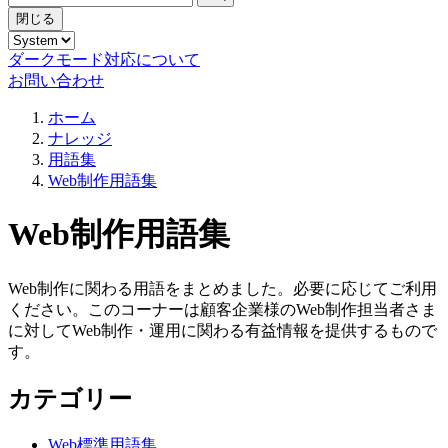
閉じる
ダークモード対応について
お問い合わせ
ホーム
ナレッジ
用語集
Web制作用語集
Web制作用語集
Web制作に関わる用語をまとめました。必要に応じてご利用
ください。このコーナーは顧客企業様のWeb制作担当者さま
に対してWeb制作・運用に関わる有益情報を提供するもので
す。
カテゴリー
Web標準用語集