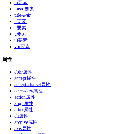
th要素
thead要素
title要素
tr要素
tt要素
u要素
ul要素
var要素
属性
abbr属性
accept属性
accept-charset属性
accesskey属性
action属性
align属性
alink属性
alt属性
archive属性
axis属性