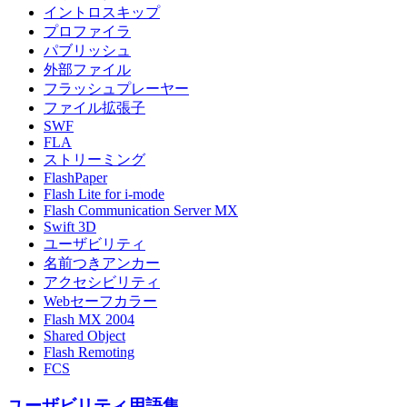
イントロスキップ
プロファイラ
パブリッシュ
外部ファイル
フラッシュプレーヤー
ファイル拡張子
SWF
FLA
ストリーミング
FlashPaper
Flash Lite for i-mode
Flash Communication Server MX
Swift 3D
ユーザビリティ
名前つきアンカー
アクセシビリティ
Webセーフカラー
Flash MX 2004
Shared Object
Flash Remoting
FCS
ユーザビリティ用語集