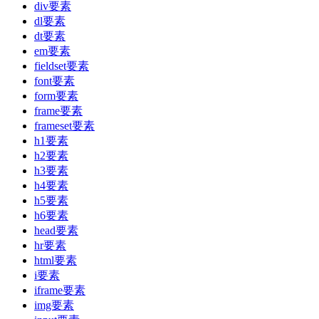
div要素
dl要素
dt要素
em要素
fieldset要素
font要素
form要素
frame要素
frameset要素
h1要素
h2要素
h3要素
h4要素
h5要素
h6要素
head要素
hr要素
html要素
i要素
iframe要素
img要素