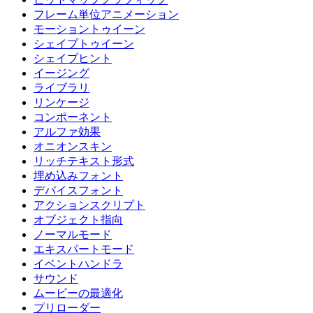
フレーム単位アニメーション
モーショントゥイーン
シェイプトゥイーン
シェイプヒント
イージング
ライブラリ
リンケージ
コンポーネント
アルファ効果
オニオンスキン
リッチテキスト形式
埋め込みフォント
デバイスフォント
アクションスクリプト
オブジェクト指向
ノーマルモード
エキスパートモード
イベントハンドラ
サウンド
ムービーの最適化
プリローダー