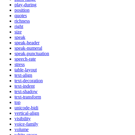
play-during
position
quotes
richness
right
size
speak
speak-header
speak-numeral
speak-punctuation
speech-rate
stress
table-layout
text-align
text-decoration
text-indent
text-shadow
text-transform
top
unicode-bidi
vertical-align
visibility
voice-family
volume
white-space