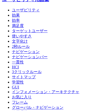
ユーザビリティ
効果
効率
満足度
ターゲットユーザー
使いやすさ
文字化け
2秒ルール
ナビゲーション
ナビゲーションバー
一貫性
HCI
3クリックルール
サイトマップ
学習性
GUI
インフォメーション・アーキテクチャ
お気に入り
フレーム
グローバル・ナビゲーション