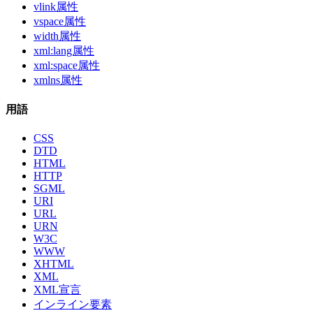
vlink属性
vspace属性
width属性
xml:lang属性
xml:space属性
xmlns属性
用語
CSS
DTD
HTML
HTTP
SGML
URI
URL
URN
W3C
WWW
XHTML
XML
XML宣言
インライン要素