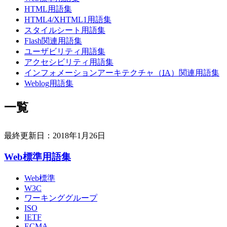
HTML用語集
HTML4/XHTML1用語集
スタイルシート用語集
Flash関連用語集
ユーザビリティ用語集
アクセシビリティ用語集
インフォメーションアーキテクチャ（
IA
）関連用語集
Weblog用語集
一覧
最終更新日：2018年1月26日
Web標準用語集
Web標準
W3C
ワーキンググループ
ISO
IETF
ECMA