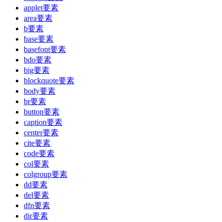
applet要素
area要素
b要素
base要素
basefont要素
bdo要素
big要素
blockquote要素
body要素
br要素
button要素
caption要素
center要素
cite要素
code要素
col要素
colgroup要素
dd要素
del要素
dfn要素
dir要素