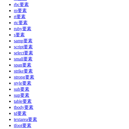
rbc要素
rp要素
rt要素
rtc要素
ruby要素
s要素
samp要素
script要素
select要素
small要素
span要素
strike要素
strong要素
style要素
sub要素
sup要素
table要素
tbody要素
td要素
textarea要素
tfoot要素