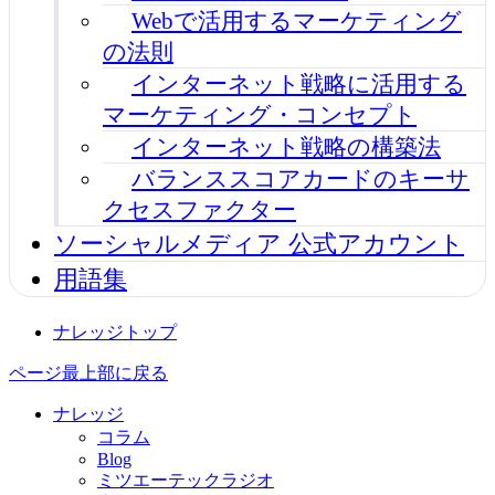
Webで活用するマーケティング
の法則
インターネット戦略に活用する
マーケティング・コンセプト
インターネット戦略の構築法
バランススコアカードのキーサ
クセスファクター
ソーシャルメディア 公式アカウント
用語集
ナレッジトップ
ページ最上部に戻る
ナレッジ
コラム
Blog
ミツエーテックラジオ