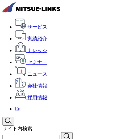
サービス
実績紹介
ナレッジ
セミナー
ニュース
会社情報
採用情報
En
サイト内検索